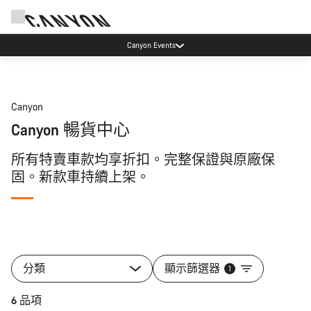
Canyon Events
Canyon
Canyon 暢貨中心
所有特賣車款均享折扣。完整保證與原廠保
固。新款車持續上架。
分類
顯示篩選器
1
6 品項