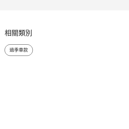
關閉
相關類別
過季車款