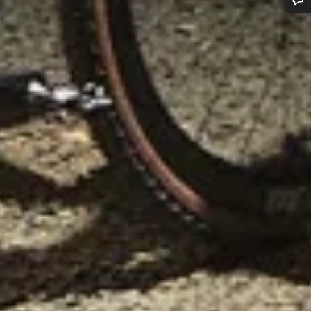
您需要帮助吗？
我们的客户支持专家正在等待为您答疑解惑。
开始聊天
关闭