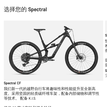
选择您的 Spectral
S
S
Spectral CF
我们新一代的越野自行车将趣味性和性能提升至全新高
度。采用坚固的轻质碳纤维车架，配备内部储物和调节性
等技术。 配备 K.I.S.