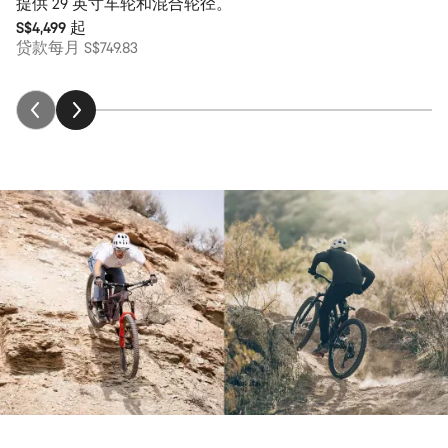
提供 29 英寸车轮和混合轮径。
S$4,499
起
贷款每月 S$749.83