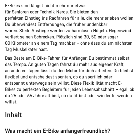
E-Bikes sind längst nicht mehr nur etwas
für
Senioren
oder Technik-Nerds. Sie bieten den
perfekten Einstieg ins Radfahren für alle, die mehr erleben wollen.
Du überwindest Entfernungen, die früher undenkbar
waren. Steile Anstiege werden zu harmlosen Hügeln. Gegenwind
verliert seinen Schrecken. Plötzlich sind 30, 50 oder sogar
80 Kilometer an einem Tag machbar – ohne dass du am nächsten
Tag Muskelkater hast.
Das Beste am E-Bike-Fahren für Anfänger: Du bestimmst selbst
das Tempo. An guten Tagen fährst du mehr aus eigener Kraft,
an anderen Tagen lässt du den Motor für dich arbeiten. Du bleibst
flexibel und entscheidest spontan, ob du sportlich oder
entspannt unterwegs sein willst. Diese Flexibilität macht E-
Bikes zu perfekten Begleitern für jeden Lebensabschnitt – egal, ob
du 25 oder 65 Jahre alt bist, ob du fit bist oder wieder fit werden
willst.
Inhalt
Was macht ein E-Bike anfängerfreundlich?