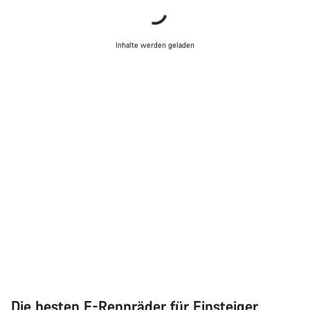
Inhalte werden geladen
Die besten E-Rennräder für Einsteiger