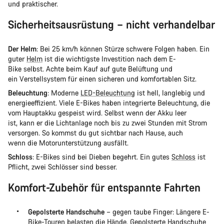
und praktischer.
Sicherheitsausrüstung – nicht verhandelbar
Der Helm
: Bei 25 km/h können Stürze schwere Folgen haben. Ein
guter
Helm
ist die wichtigste Investition nach dem E-
Bike selbst. Achte beim Kauf auf gute Belüftung und
ein Verstellsystem für einen sicheren und komfortablen Sitz.
Beleuchtung
: Moderne
LED-Beleuchtung
ist hell, langlebig und
energieeffizient. Viele E-Bikes haben integrierte Beleuchtung, die
vom Hauptakku gespeist wird. Selbst wenn der Akku leer
ist, kann er die Lichtanlage noch bis zu zwei Stunden mit Strom
versorgen. So kommst du gut sichtbar nach Hause, auch
wenn die Motorunterstützung ausfällt.
Schloss
: E-Bikes sind bei Dieben begehrt. Ein gutes
Schloss
ist
Pflicht, zwei Schlösser sind besser.
Komfort-Zubehör für entspannte Fahrten
Gepolsterte Handschuhe
– gegen taube Finger: Längere E-
Bike-Touren belasten die Hände. Gepolsterte
Handschuhe