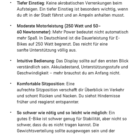
Tiefer Einstieg
: Keine akrobatischen Verrenkungen beim
Aufsteigen. Ein tiefer Einstieg ist besonders wichtig, wenn
du oft in der Stadt fährst und an Ampeln anhalten musst.
Moderate Motorleistung (250 Watt und 50–
60 Newtonmeter)
: Mehr Power bedeutet nicht automatisch
mehr Spaß. In Deutschland ist die Dauerleistung für E-
Bikes auf 250 Watt begrenzt. Das reicht für eine
sanfte Unterstützung völlig aus.
Intuitive Bedienung
: Das Display sollte auf den ersten Blick
verständlich sein. Akkuladestand, Unterstützungsstufe und
Geschwindigkeit – mehr brauchst du am Anfang nicht.
Komfortable Sitzposition
: Eine
aufrechte Sitzposition verschafft dir Überblick im Verkehr
und schont Rücken und Nacken. Du siehst Hindernisse
früher und reagierst entspannter.
So schwer wie nötig und so leicht wie möglich
: Ein
gutes E-Bike ist schwer genug für Stabilität, aber nicht so
schwer, dass du es nicht tragen kannst. Die
Gewichtsverteilung sollte ausgewogen sein und der