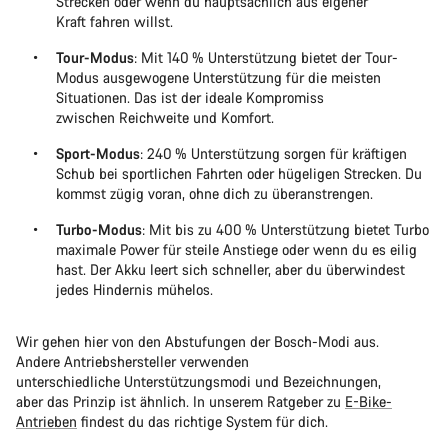
Strecken oder wenn du hauptsächlich aus eigener
Kraft fahren willst.
Tour-Modus
: Mit 140 % Unterstützung bietet der Tour-
Modus ausgewogene Unterstützung für die meisten
Situationen. Das ist der ideale Kompromiss
zwischen Reichweite und Komfort.
Sport-Modus
: 240 % Unterstützung sorgen für kräftigen
Schub bei sportlichen Fahrten oder hügeligen Strecken. Du
kommst zügig voran, ohne dich zu überanstrengen.
Turbo-Modus
: Mit bis zu 400 % Unterstützung bietet Turbo
maximale Power für steile Anstiege oder wenn du es eilig
hast. Der Akku leert sich schneller, aber du überwindest
jedes Hindernis mühelos.
Wir gehen hier von den Abstufungen der Bosch-Modi aus.
Andere Antriebshersteller verwenden
unterschiedliche Unterstützungsmodi und Bezeichnungen,
aber das Prinzip ist ähnlich. In unserem Ratgeber zu
E-Bike-
Antrieben
findest du das richtige System für dich.