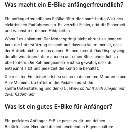
Was macht ein E-Bike anfängerfreundlich?
Ein anfängerfreundliches
E-Bike
führt dich sanft in die Welt des
elektrischen Radfahrens ein. Es verzeiht Fehler, gibt dir Sicherheit
und wächst mit deinen Fähigkeiten.
Worauf es ankommt: Der Motor springt nicht abrupt an, sondern
baut die Unterstützung so sanft auf, dass du kaum merkst, dass
der Antrieb nicht nur aus deinen Beinen kommt. Das Display zeigt
dir alle wichtigen Informationen auf einen Blick, ohne dich zu
überfordern. Die Rahmengeometrie ist so gewählt, dass du
entspannt sitzt und jederzeit die Kontrolle behältst.
Die meisten Einsteiger erleben schon in den ersten Minuten einen
Aha-Moment. Du trittst in die Pedale, spürst die
sanfte Unterstützung und denkst: „
Wow, so fühlt sich Fliegen auf
zwei Rädern an!
“
Was ist ein gutes E-Bike für Anfänger?
Ein perfektes Anfänger-E-Bike passt zu dir und deinen
Bedürfnissen. Hier sind die entscheidenden Eigenschaften: