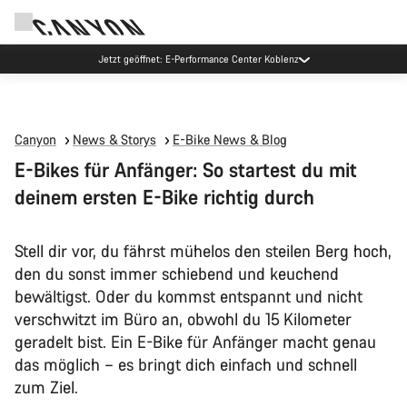
Jetzt geöffnet: E-Performance Center Koblenz
Canyon
News & Storys
E-Bike News & Blog
E-Bikes für Anfänger: So startest du mit
deinem ersten E-Bike richtig durch
Stell dir vor, du fährst mühelos den steilen Berg hoch,
den du sonst immer schiebend und keuchend
bewältigst. Oder du kommst entspannt und nicht
verschwitzt im Büro an, obwohl du 15 Kilometer
geradelt bist. Ein E-Bike für Anfänger macht genau
das möglich – es bringt dich einfach und schnell
zum Ziel.