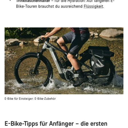
Trinkflaschenhalter
– für die Hydration: Auf längeren E-
Bike-Touren brauchst du ausreichend
Flüssigkeit
.
E-Bike für Einsteiger: E-Bike-Zubehör
E-Bike-Tipps für Anfänger – die ersten