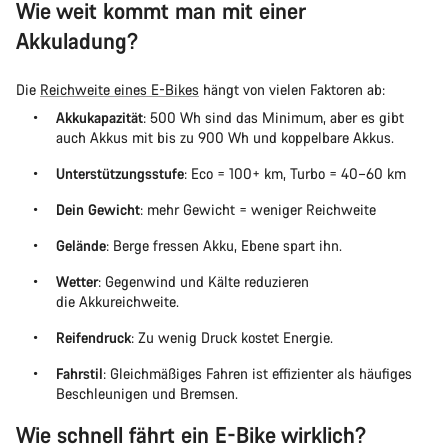
Wie weit kommt man mit einer
Akkuladung?
Die
Reichweite eines E-Bikes
hängt von vielen Faktoren ab:
Akkukapazität
: 500 Wh sind das Minimum, aber es gibt
auch Akkus mit bis zu 900 Wh und koppelbare Akkus.
Unterstützungsstufe
: Eco = 100+ km, Turbo = 40–60 km
Dein Gewicht
: mehr Gewicht = weniger Reichweite
Gelände
: Berge fressen Akku, Ebene spart ihn.
Wetter
: Gegenwind und Kälte reduzieren
die Akkureichweite.
Reifendruck
: Zu wenig Druck kostet Energie.
Fahrstil
: Gleichmäßiges Fahren ist effizienter als häufiges
Beschleunigen und Bremsen.
Wie schnell fährt ein E-Bike wirklich?