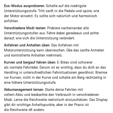
Eco-Modus ausprobieren
: Schalte auf die niedrigste
Unterstützungsstufe. Tritt sanft in die Pedale und spüre, wie
der Motor einsetzt. Es sollte sich natürlich und harmonisch
anfühlen.
Verschiedene Modi testen
: Probiere nacheinander alle
Unterstützungsstufen aus. Fahre dabei geradeaus und achte
darauf, wie sich die Unterstützung verändert.
Anfahren und Anhalten üben
: Das Anfahren mit
Motorunterstützung kann überraschen. Übe das sanfte Antreten
und kontrollierte Anhalten mehrmals.
Kurven und bergauf fahren üben
: E-Bikes sind schwerer
als normale Fahrräder. Darum ist es wichtig, dass du dich an das
Handling in unterschiedlichen Fahrsituationen gewöhnst. Bremse
vor Kurven, nicht in der Kurve und schalte am Berg rechtzeitig in
eine höhere Unterstützungsstufe.
Akkumanagement lernen
: Starte deine Fahrten mit
vollem Akku und beobachte den Verbrauch in verschiedenen
Modi. Lerne die Reichweite realistisch einzuschätzen. Das Display
gibt dir wichtige Anhaltspunkte, aber in der Praxis ist
die Reichweite oft anders.