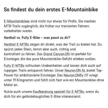
So findest du dein erstes E-Mountainbike
E-Mountainbikes
sind nicht nur etwas für Profis. Sie machen
MTB-Trails zugänglich, die früher nur trainierten Fahrern
vorbehalten waren.
Hardtail vs. Fully E-Bike – was passt zu dir?
Hardtail E-MTBs
zeigen dir direkt, was der Trail zu bieten hat. Du
spürst jeden Stein, lernst aber auch, richtig und
kontrolliert zu fahren. Das
Grand Canyon:ON
ist perfekt für
Einsteiger, die das pure Mountainbike-Gefühl erleben wollen.
Fully E-MTBs
schlucken Unebenheiten und lassen dich auch auf
ruppigen Trails entspannt fahren. Unser
Neuron:ON AL
bietet Top-
Power für ambitionierte Einsteiger. Das
Neuron:ONfly
CF wiegt
unter 19 Kilogramm und fühlt sich fast wie ein Mountainbike ohne
Motor an.
Nutze auch unsere
Kaufberatung speziell für E-MTBs
, wenn du
dich für ein geländetaugliches E-Bike interessierst.