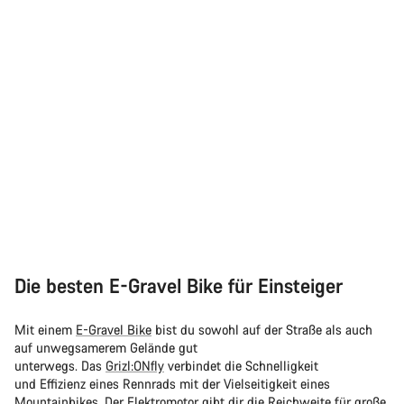
Die besten E-Gravel Bike für Einsteiger
Mit einem
E-Gravel Bike
bist du sowohl auf der Straße als auch
auf unwegsamerem Gelände gut
unterwegs. Das
Grizl:ONfly
verbindet die Schnelligkeit
und Effizienz eines Rennrads mit der Vielseitigkeit eines
Mountainbikes. Der Elektromotor gibt dir die Reichweite für große