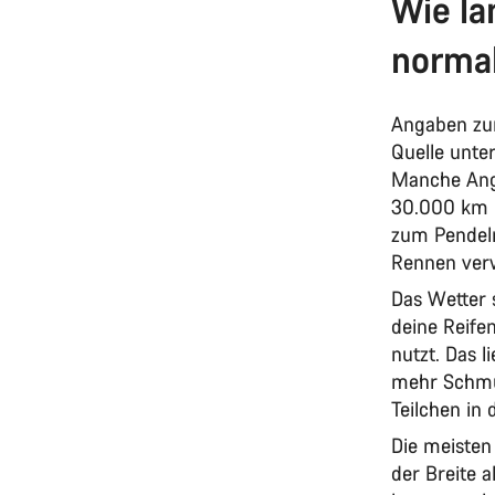
Wie la
norma
Angaben zum
Quelle unter
Manche Ang
30.000 km b
zum Pendeln
Rennen ver
Das Wetter 
deine Reife
nutzt. Das l
mehr Schmut
Teilchen in
Die meisten 
der Breite a