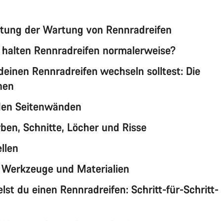
tung der Wartung von Rennradreifen
 halten Rennradreifen normalerweise?
einen Rennradreifen wechseln solltest: Die
hen
den Seitenwänden
rben, Schnitte, Löcher und Risse
llen
 Werkzeuge und Materialien
lst du einen Rennradreifen: Schritt-für-Schritt-