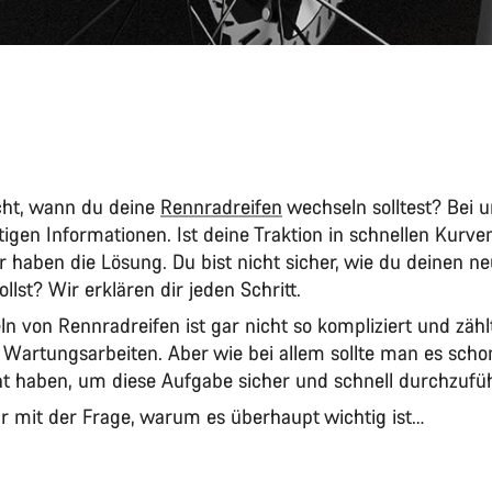
cht, wann du deine
Rennradreifen
wechseln solltest? Bei u
tigen Informationen. Ist deine Traktion in schnellen Kurve
r haben die Lösung. Du bist nicht sicher, wie du deinen n
llst? Wir erklären dir jeden Schritt.
n von Rennradreifen ist gar nicht so kompliziert und zähl
 Wartungsarbeiten. Aber wie bei allem sollte man es scho
 haben, um diese Aufgabe sicher und schnell durchzufü
r mit der Frage, warum es überhaupt wichtig ist…