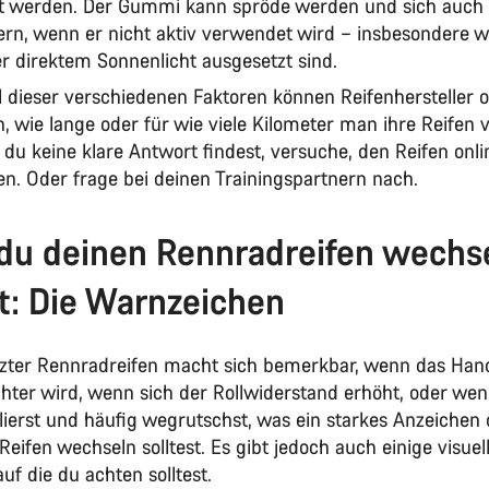
t werden. Der Gummi kann spröde werden und sich auch
ern, wenn er nicht aktiv verwendet wird – insbesondere 
er direktem Sonnenlicht ausgesetzt sind.
l dieser verschiedenen Faktoren können Reifenhersteller of
, wie lange oder für wie viele Kilometer man ihre Reifen
du keine klare Antwort findest, versuche, den Reifen onli
en. Oder frage bei deinen Trainingspartnern nach.
u deinen Rennradreifen wechs
st: Die Warnzeichen
zter Rennradreifen macht sich bemerkbar, wenn das Hand
chter wird, wenn sich der Rollwiderstand erhöht, oder wen
lierst und häufig wegrutschst, was ein starkes Anzeichen d
Reifen wechseln solltest. Es gibt jedoch auch einige visuel
auf die du achten solltest.