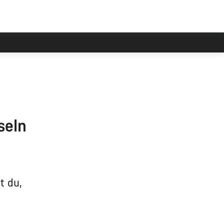
seln
t du,