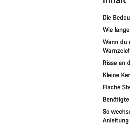
Die Bedeu
Wie lange
Wann du d
Warnzeic
Risse an 
Kleine Ke
Flache Ste
Benötigte
So wechse
Anleitung