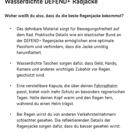
Wasserdichte DEFEND+ Radjacke
Woher weißt du also, dass du die beste Regenjacke bekommst?
Das dehnbare Material sorgt für Bewegungsfreiheit auf
dem Rad. Praktische Details wie ein elastischer Bund an
der DEFEND+ Regenjacke ermöglichen eine optimale
Passform und verhindern, dass die Jacke unnötig
herumflattert.
Wasserdichte Taschen sorgen dafür, dass Geld, Handy,
Kamera und anderes wichtiges Zubehör vor Regen
geschützt sind.
Eine verstellbare Kapuze, die über deinen
Fahrradhelm
passt, bietet noch mehr Schutz an besonders regnerischen
Tagen. Halte deinen Kopf warm und den Regen fern,
während du einen Helm trägst.
Bei Regen wirst du von anderen Verkehrsteilnehmern
schlechter gesehen. Die reflektierenden Details der
Regenjacke sorgen dafür, dass du besser gesehen wirst.