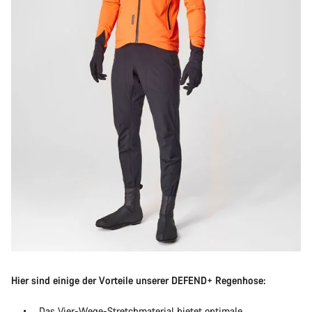
Hier sind einige der Vorteile unserer DEFEND+ Regenhose:
Das Vier-Wege-Stretchmaterial bietet optimale