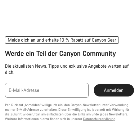
Melde dich an und erhalte 10 % Rabatt auf Canyon Gear
Werde ein Teil der Canyon Community
Die aktuellsten News, Tipps und exklusive Angebote warten auf
dich.
E-Mail-Adresse
Anmelden
Per Klick auf „Anmelden“ willige ich ein, den Canyon-Newsletter unter Verwendung
meiner E-Mail-Adresse zu erhalten. Diese Einwilligung ist jederzeit mit Wirkung für
die Zukunft widerrufbar, am einfachsten über die Links am Ende jedes Newsletters.
Weitere Informationen hierzu finden sich in unserer
Datenschutzerklärung
.