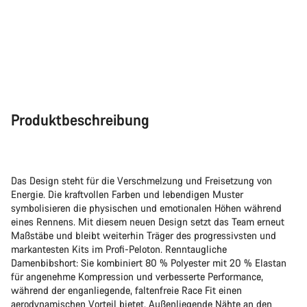
Produktbeschreibung
Das Design steht für die Verschmelzung und Freisetzung von
Energie. Die kraftvollen Farben und lebendigen Muster
symbolisieren die physischen und emotionalen Höhen während
eines Rennens. Mit diesem neuen Design setzt das Team erneut
Maßstäbe und bleibt weiterhin Träger des progressivsten und
markantesten Kits im Profi-Peloton. Renntaugliche
Damenbibshort: Sie kombiniert 80 % Polyester mit 20 % Elastan
für angenehme Kompression und verbesserte Performance,
während der enganliegende, faltenfreie Race Fit einen
aerodynamischen Vorteil bietet. Außenliegende Nähte an den