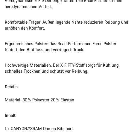
Aerodynamischer Fit: Der enge, faltenfreie Race Fit bietet einen
aerodynamischen Vorteil.
Komfortable Träger: Außenliegende Nähte reduzieren Reibung und
erhöhen den Komfort.
Ergonomisches Polster: Das Road Performance Force Polster
fördert den Blutfluss und verringert Druck.
Hochwertige Materialien: Der X-FIFTY-Stoff sorgt für Kühlung,
schnelles Trocknen und schützt vor Reibung.
Details
Material: 80% Polyester 20% Elastan
Inhalt
1 x CANYON//SRAM Damen Bibshort