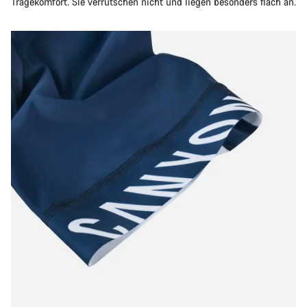
Tragekomfort. Sie verrutschen nicht und liegen besonders flach an.