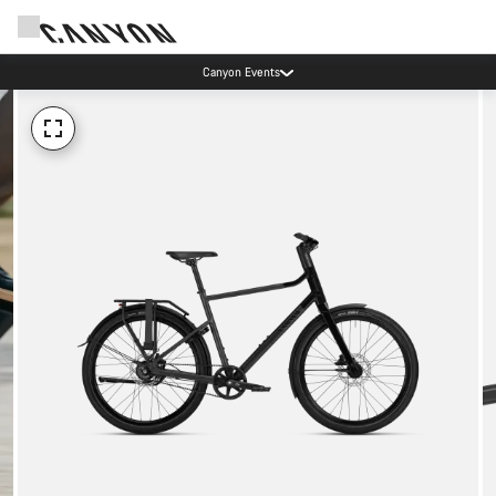
Jetzt geöffnet: E-Performance Center Koblenz