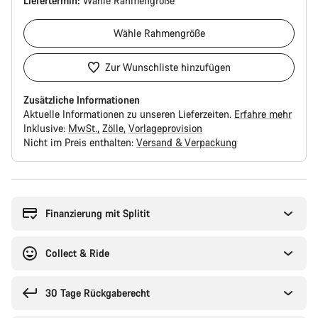
Liefertermin:
Wähle
Rahmengröße
Wähle
Rahmengröße
Zur Wunschliste hinzufügen
Zusätzliche Informationen
Aktuelle Informationen zu unseren Lieferzeiten.
Erfahre mehr
Inklusive:
MwSt.
Zölle
Vorlageprovision
Nicht im Preis enthalten:
Versand & Verpackung
Kaufargumente
Finanzierung mit Splitit
Collect & Ride
30 Tage Rückgaberecht