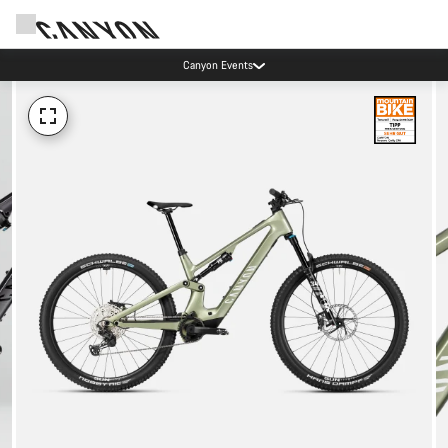
Canyon Events