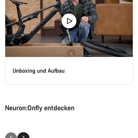
Unboxing und Aufbau
Neuron:Onfly entdecken
Das Neuron:ONfly im Überblick