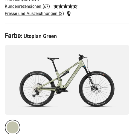
Kundenrezensionen (67)
Presse und Auszeichnungen (2)
Produktkonfiguration
Farbe:
Utopian Green