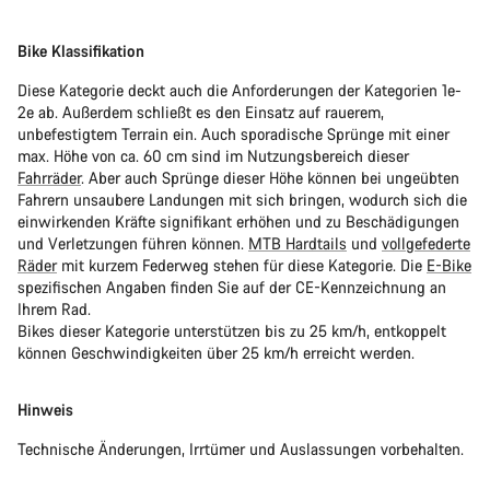
Bike Klassifikation
Diese Kategorie deckt auch die Anforderungen der Kategorien 1e-
2e ab. Außerdem schließt es den Einsatz auf rauerem,
unbefestigtem Terrain ein. Auch sporadische Sprünge mit einer
max. Höhe von ca. 60 cm sind im Nutzungsbereich dieser
Fahrräder
. Aber auch Sprünge dieser Höhe können bei ungeübten
Fahrern unsaubere Landungen mit sich bringen, wodurch sich die
einwirkenden Kräfte signifikant erhöhen und zu Beschädigungen
und Verletzungen führen können.
MTB Hardtails
und
vollgefederte
Räder
mit kurzem Federweg stehen für diese Kategorie. Die
E-Bike
spezifischen Angaben finden Sie auf der CE-Kennzeichnung an
Ihrem Rad.
Bikes dieser Kategorie unterstützen bis zu 25 km/h, entkoppelt
können Geschwindigkeiten über 25 km/h erreicht werden.
Hinweis
Technische Änderungen, Irrtümer und Auslassungen vorbehalten.