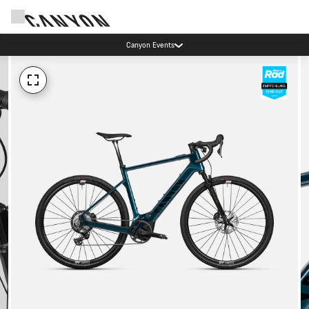
Canyon Events