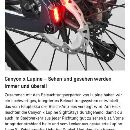
Canyon x Lupine – Sehen und gesehen werden,
immer und überall
Zusammen mit den Beleuchtungsexperten von Lupine haben wir
ein hochwertiges, integriertes Beleuchtungssystem entwickelt,
das vom Hauptakku des Bosch-Antriebs versorgt wird. Am Heck
leuchten die Canyon x Lupine SightStays durchgehend, damit du
auch im Stadtverkehr aus jeder Richtung gut zu sehen bist. Vorne
bringt der strahlend helle und vom Lenker aus gesteuerte Lupine
Nano SL Scheinwerfer Licht ins Dunkel. Und damit du immer