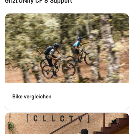
Grizl:ONfly CF 8 Support
Bike vergleichen