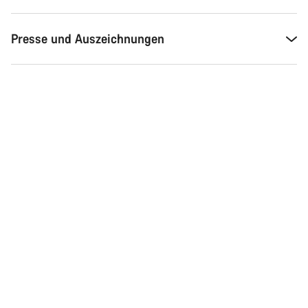
Chat starten
Presse und Auszeichnungen
Schließen