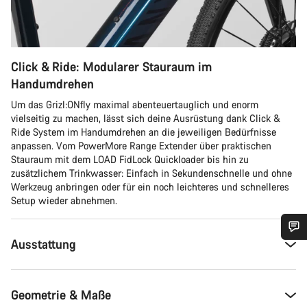
Click & Ride: Modularer Stauraum im
Handumdrehen
Um das Grizl:ONfly maximal abenteuertauglich und enorm
vielseitig zu machen, lässt sich deine Ausrüstung dank Click &
Ride System im Handumdrehen an die jeweiligen Bedürfnisse
anpassen. Vom PowerMore Range Extender über praktischen
Stauraum mit dem LOAD FidLock Quickloader bis hin zu
zusätzlichem Trinkwasser: Einfach in Sekundenschnelle und ohne
Werkzeug anbringen oder für ein noch leichteres und schnelleres
Setup wieder abnehmen.
Ausstattung
Benötigst du Hilfe?
Unsere Experten stehen dir jetzt im Chat zur Verfügung.
Geometrie & Maße