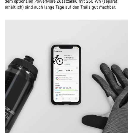
dem optionalen PowerMore Zusatzakku mit 250 Wh (separat
erhältlich) sind auch lange Tage auf den Trails gut machbar.