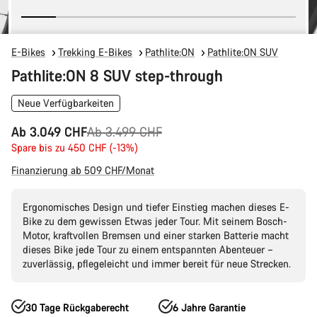
E-Bikes
Trekking E-Bikes
Pathlite:ON
Pathlite:ON SUV
Pathlite:ON 8 SUV step-through
Neue Verfügbarkeiten
Ursprungspreis
Ab 3.049 CHF
Ab 3.499 CHF
Spare bis zu 450 CHF (-13%)
Finanzierung ab 509 CHF/Monat
Ergonomisches Design und tiefer Einstieg machen dieses E-
Bike zu dem gewissen Etwas jeder Tour. Mit seinem Bosch-
Motor, kraftvollen Bremsen und einer starken Batterie macht
dieses Bike jede Tour zu einem entspannten Abenteuer –
zuverlässig, pflegeleicht und immer bereit für neue Strecken.
30 Tage Rückgaberecht
6 Jahre Garantie