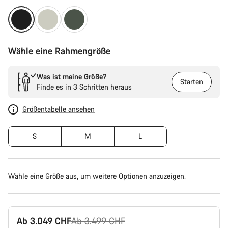
Wähle eine Rahmengröße
Was ist meine Größe?
Starten
Finde es in 3 Schritten heraus
Größentabelle ansehen
S
M
L
Wähle eine Größe aus, um weitere Optionen anzuzeigen.
Ursprungspreis
Ab 3.049 CHF
Ab 3.499 CHF