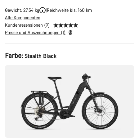
Gewicht: 27,54 kg
Reichweite bis: 160 km
Alle Komponenten
Kundenrezensionen (9)
Presse und Auszeichnungen (1)
Produktkonfiguration
Farbe:
Stealth Black