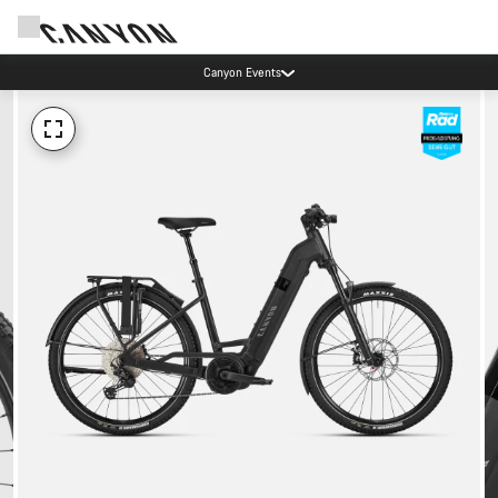
Canyon Events