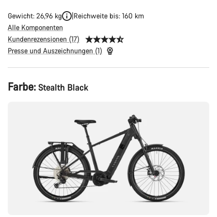
Gewicht: 26,96 kg
Reichweite bis: 160 km
Alle Komponenten
Kundenrezensionen (17)
Presse und Auszeichnungen (1)
Produktkonfiguration
Farbe:
Stealth Black