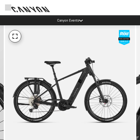
Canyon Events