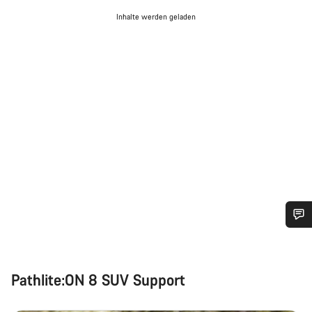
Inhalte werden geladen
Benötigst du Hilfe?
Pathlite:ON 8 SUV Support
Unsere Experten stehen dir jetzt im Chat zur Verfügung.