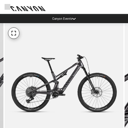
Canyon Events