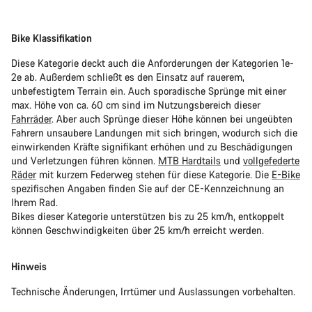
Bike Klassifikation
Diese Kategorie deckt auch die Anforderungen der Kategorien 1e-
2e ab. Außerdem schließt es den Einsatz auf rauerem,
unbefestigtem Terrain ein. Auch sporadische Sprünge mit einer
max. Höhe von ca. 60 cm sind im Nutzungsbereich dieser
Fahrräder
. Aber auch Sprünge dieser Höhe können bei ungeübten
Fahrern unsaubere Landungen mit sich bringen, wodurch sich die
einwirkenden Kräfte signifikant erhöhen und zu Beschädigungen
und Verletzungen führen können.
MTB Hardtails
und
vollgefederte
Räder
mit kurzem Federweg stehen für diese Kategorie. Die
E-Bike
spezifischen Angaben finden Sie auf der CE-Kennzeichnung an
Ihrem Rad.
Bikes dieser Kategorie unterstützen bis zu 25 km/h, entkoppelt
können Geschwindigkeiten über 25 km/h erreicht werden.
Hinweis
Technische Änderungen, Irrtümer und Auslassungen vorbehalten.