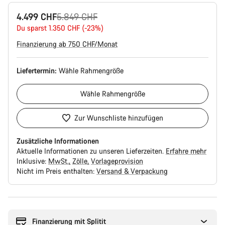
Ursprungspreis
4.499 CHF
5.849 CHF
Du sparst 1.350 CHF (-23%)
Finanzierung ab 750 CHF/Monat
Liefertermin:
Wähle
Rahmengröße
Wähle
Rahmengröße
Zur Wunschliste hinzufügen
Zusätzliche Informationen
Aktuelle Informationen zu unseren Lieferzeiten.
Erfahre mehr
Inklusive:
MwSt.
Zölle
Vorlageprovision
Nicht im Preis enthalten:
Versand & Verpackung
Kaufargumente
Finanzierung mit Splitit