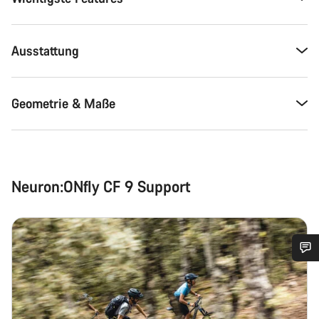
Ausstattung
Geometrie & Maße
Neuron:ONfly CF 9 Support
Benötigst du Hilfe?
Unsere Experten stehen dir jetzt im Chat zur Verfügung.