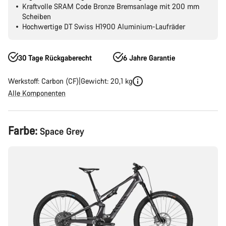
Kraftvolle SRAM Code Bronze Bremsanlage mit 200 mm
Scheiben
Hochwertige DT Swiss H1900 Aluminium-Laufräder
30 Tage Rückgaberecht
6 Jahre Garantie
Werkstoff: Carbon (CF)
Gewicht: 20,1 kg
Alle Komponenten
Produktkonfiguration
Farbe:
Space Grey