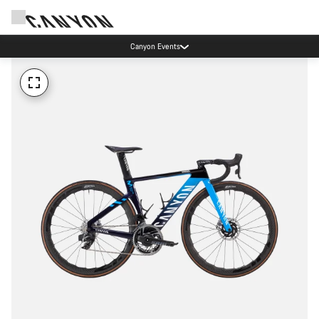
Canyon Events