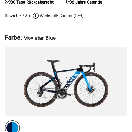
30 Tage Rückgaberecht
6 Jahre Garantie
Gewicht: 7,2 kg
Werkstoff: Carbon (CFR)
Produktkonfiguration
Farbe:
Movistar Blue