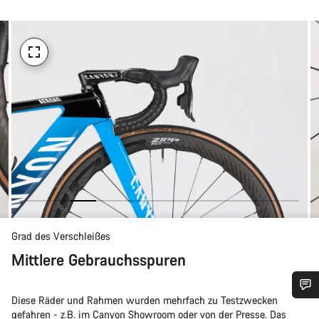
Grad des Verschleißes
Mittlere Gebrauchsspuren
Diese Räder und Rahmen wurden mehrfach zu Testzwecken
Benötigst du Hilfe?
gefahren - z.B. im Canyon Showroom oder von der Presse. Das