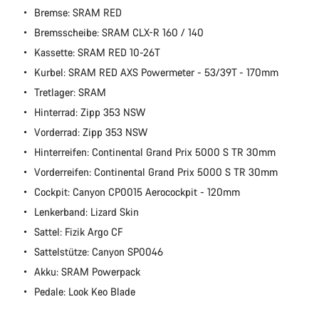
Bremse: SRAM RED
Bremsscheibe: SRAM CLX-R 160 / 140
Kassette: SRAM RED 10-26T
Kurbel: SRAM RED AXS Powermeter - 53/39T - 170mm
Tretlager: SRAM
Hinterrad: Zipp 353 NSW
Vorderrad: Zipp 353 NSW
Hinterreifen: Continental Grand Prix 5000 S TR 30mm
Vorderreifen: Continental Grand Prix 5000 S TR 30mm
Cockpit: Canyon CP0015 Aerocockpit - 120mm
Lenkerband: Lizard Skin
Sattel: Fizik Argo CF
Sattelstütze: Canyon SP0046
Akku: SRAM Powerpack
Pedale: Look Keo Blade