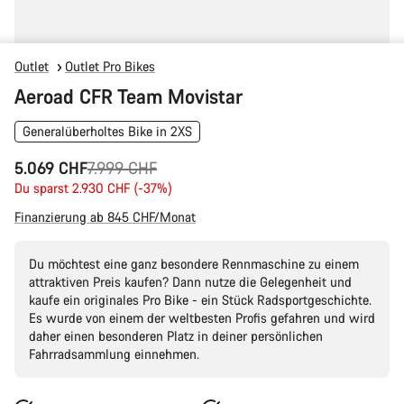
Outlet
Outlet Pro Bikes
Aeroad CFR Team Movistar
Generalüberholtes Bike in 2XS
Ursprungspreis
5.069 CHF
7.999 CHF
Du sparst 2.930 CHF (-37%)
Finanzierung ab 845 CHF/Monat
Du möchtest eine ganz besondere Rennmaschine zu einem
attraktiven Preis kaufen? Dann nutze die Gelegenheit und
kaufe ein originales Pro Bike - ein Stück Radsportgeschichte.
Es wurde von einem der weltbesten Profis gefahren und wird
daher einen besonderen Platz in deiner persönlichen
Fahrradsammlung einnehmen.