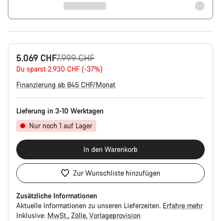
Ursprungspreis
5.069 CHF
7.999 CHF
Du sparst 2.930 CHF (-37%)
Finanzierung ab 845 CHF/Monat
Lieferung in 3-10 Werktagen
Nur noch 1 auf Lager
In den Warenkorb
Zur Wunschliste hinzufügen
Zusätzliche Informationen
Aktuelle Informationen zu unseren Lieferzeiten.
Erfahre mehr
Inklusive:
MwSt.
Zölle
Vorlageprovision