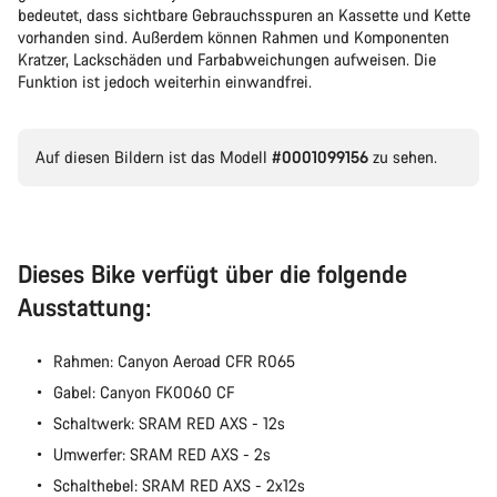
bedeutet, dass sichtbare Gebrauchsspuren an Kassette und Kette
vorhanden sind. Außerdem können Rahmen und Komponenten
Unsere Experten stehen dir jetzt im Chat zur Verfügung.
Kratzer, Lackschäden und Farbabweichungen aufweisen. Die
Funktion ist jedoch weiterhin einwandfrei.
Chat starten
Auf diesen Bildern ist das Modell
#0001099156
zu sehen.
Schließen
Dieses Bike verfügt über die folgende
Ausstattung:
Rahmen: Canyon Aeroad CFR R065
Gabel: Canyon FK0060 CF
Schaltwerk: SRAM RED AXS - 12s
Umwerfer: SRAM RED AXS - 2s
Schalthebel: SRAM RED AXS - 2x12s