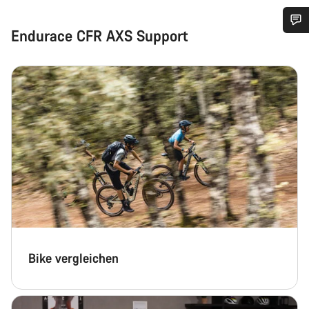
Endurace CFR AXS Support
Benötigst du Hilfe?
Unsere Experten stehen dir jetzt im Chat zur Verfügung.
Chat starten
Schließen
Bike vergleichen