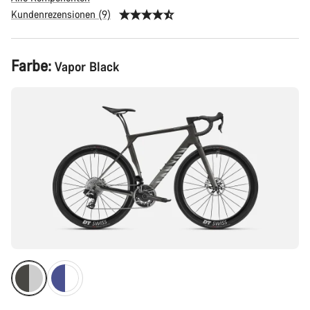
Kundenrezensionen (9)
Produktkonfiguration
Farbe:
Vapor Black