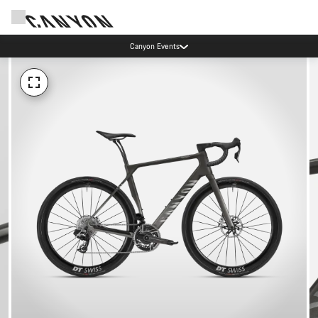
Canyon Events