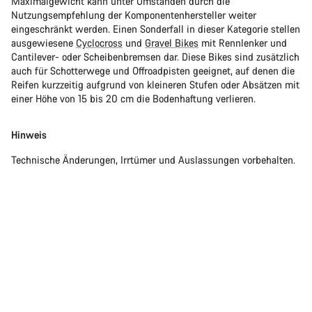
Maximalgewicht kann unter Umständen durch die
Nutzungsempfehlung der Komponentenhersteller weiter
eingeschränkt werden. Einen Sonderfall in dieser Kategorie stellen
ausgewiesene
Cyclocross
und
Gravel Bikes
mit Rennlenker und
Cantilever- oder Scheibenbremsen dar. Diese Bikes sind zusätzlich
auch für Schotterwege und Offroadpisten geeignet, auf denen die
Reifen kurzzeitig aufgrund von kleineren Stufen oder Absätzen mit
einer Höhe von 15 bis 20 cm die Bodenhaftung verlieren.
Hinweis
Technische Änderungen, Irrtümer und Auslassungen vorbehalten.