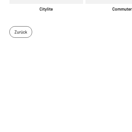
Citylite
Commuter
Zurück