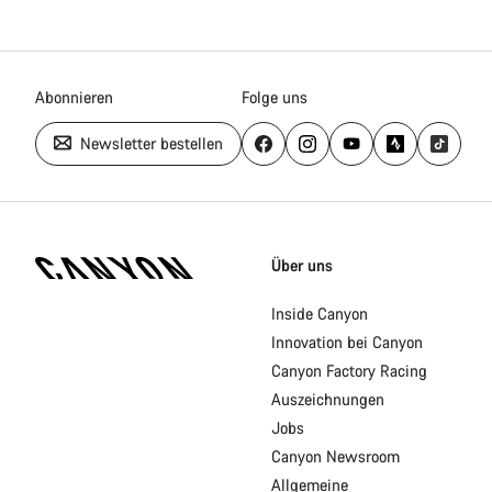
Abonnieren
Folge uns
Newsletter bestellen
Canyon
Homepage
Über uns
Fußzeile
Inside Canyon
Innovation bei Canyon
Canyon Factory Racing
Auszeichnungen
Jobs
Canyon Newsroom
Allgemeine