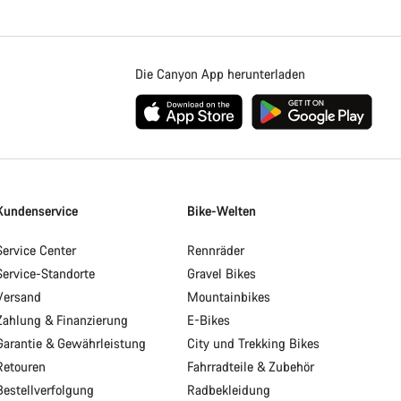
Die Canyon App herunterladen
Kundenservice
Bike-Welten
Service Center
Rennräder
Service-Standorte
Gravel Bikes
Versand
Mountainbikes
Zahlung & Finanzierung
E-Bikes
Garantie & Gewährleistung
City und Trekking Bikes
Retouren
Fahrradteile & Zubehör
Bestellverfolgung
Radbekleidung