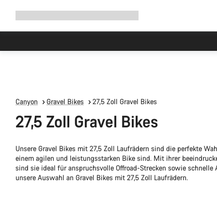
Navigation
Shop
Why Canyon
Ride with us
Service
ausklappen
Canyon
Gravel Bikes
27,5 Zoll Gravel Bikes
27,5 Zoll Gravel Bikes
Unsere Gravel Bikes mit 27,5 Zoll Laufrädern sind die perfekte Wahl
einem agilen und leistungsstarken Bike sind. Mit ihrer beeindruc
sind sie ideal für anspruchsvolle Offroad-Strecken sowie schnelle
unsere Auswahl an Gravel Bikes mit 27,5 Zoll Laufrädern.