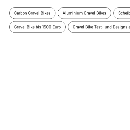
Carbon Gravel Bikes
Aluminium Gravel Bikes
Schei
Gravel Bike bis 1500 Euro
Gravel Bike Test- und Designsi