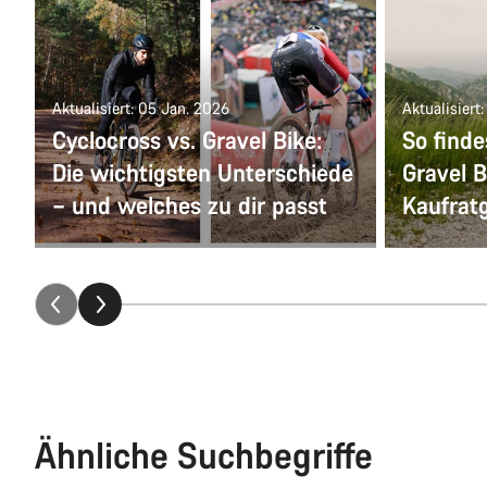
Aktualisiert: 05 Jan. 2026
Aktualisiert
Cyclocross vs. Gravel Bike:
So find
Die wichtigsten Unterschiede
Gravel B
– und welches zu dir passt
Kaufrat
Ähnliche Suchbegriffe