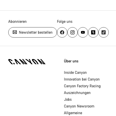
Abonnieren
Folge uns
Newsletter bestellen
Canyon
Homepage
Über uns
Fußzeile
Inside Canyon
Innovation bei Canyon
Canyon Factory Racing
Auszeichnungen
Jobs
Canyon Newsroom
Allgemeine