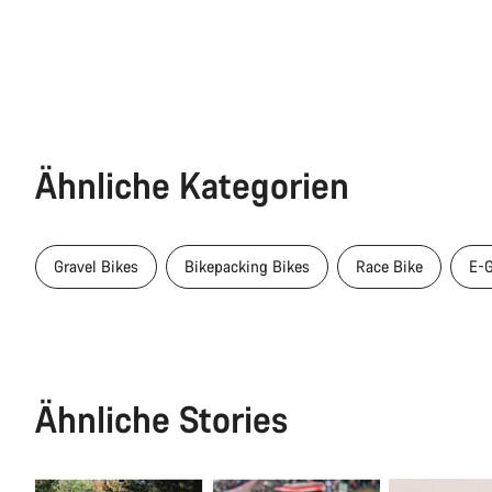
Ähnliche Kategorien
Gravel Bikes
Bikepacking Bikes
Race Bike
E-G
Ähnliche Stories