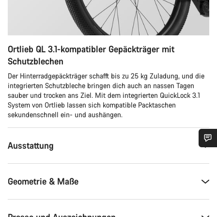
Ortlieb QL 3.1-kompatibler Gepäckträger mit
Schutzblechen
Der Hinterradgepäckträger schafft bis zu 25 kg Zuladung, und die
integrierten Schutzbleche bringen dich auch an nassen Tagen
sauber und trocken ans Ziel. Mit dem integrierten QuickLock 3.1
System von Ortlieb lassen sich kompatible Packtaschen
sekundenschnell ein- und aushängen.
Ausstattung
Benötigst du Hilfe?
Geometrie & Maße
Unsere Experten stehen dir jetzt im Chat zur Verfügung.
Chat starten