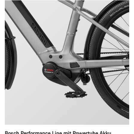
Bosch Performance Line mit Powertube Akku