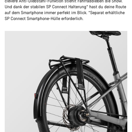
clevere Anti-Diebstahl-Funktion stiehlt Fahrraddieben die Show.
Und dank der stabilen SP Connect Halterung* hast du deine Route
auf dem Smartphone immer perfekt im Blick. *Separat erhältliche
SP Connect Smartphone-Hülle erforderlich.