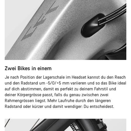
Zwei Bikes in einem
Je nach Position der Lagerschale im Headset kannst du den Reach
und den Radstand um -5/0/+5 mm variieren und so das Bike ideal
auf dich abstimmen, damit es perfekt zu deinem Fahrstil und
deiner Körpergrösse passt, falls du genau zwischen zwei
Rahmengrössen liegst. Mehr Laufruhe durch den längeren
Radstand oder kürzer und damit wendiger: Du entscheidest.