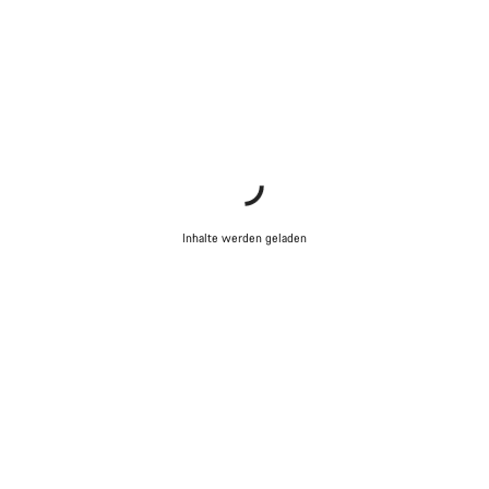
Chat starten
Schließen
Inhalte werden geladen