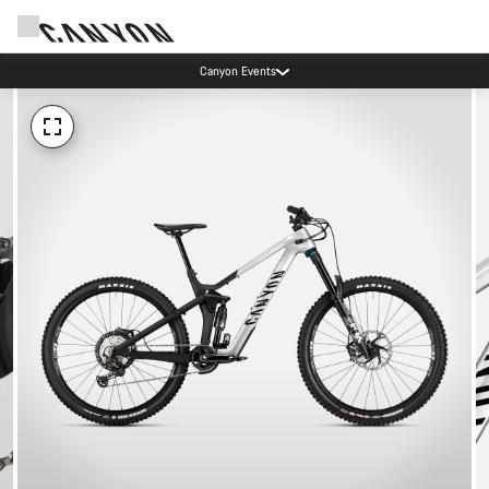
Canyon Events