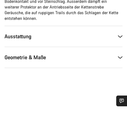
Bodenkontakt und vor Steinschlag. Ausserdem dämpft ein
weiterer Protektor an der Antriebsseite der Kettenstrebe
Geräusche, die auf ruppigen Trails durch das Schlagen der Kette
entstehen können.
Ausstattung
Geometrie & Maße
Benötigst du Hilfe?
Unsere Experten stehen dir jetzt im Chat zur Verfügung.