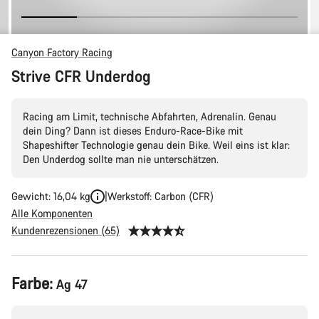
Canyon Factory Racing
Strive CFR Underdog
Racing am Limit, technische Abfahrten, Adrenalin. Genau
dein Ding? Dann ist dieses Enduro-Race-Bike mit
Shapeshifter Technologie genau dein Bike. Weil eins ist klar:
Den Underdog sollte man nie unterschätzen.
Gewicht: 16,04 kg
Werkstoff: Carbon (CFR)
Alle Komponenten
Kundenrezensionen (65)
Produktkonfiguration
Farbe:
Ag 47