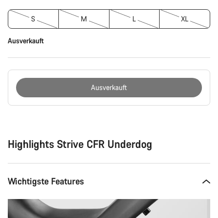
S
M
L
XL
Ausverkauft
Ausverkauft
Kaufargumente
Highlights Strive CFR Underdog
Wichtigste Features