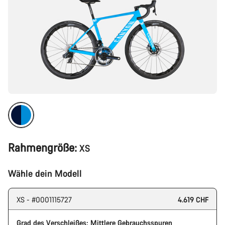
Rahmengröße:
XS
Wähle dein Modell
XS - #0001115727
4.619 CHF
Grad des Verschleißes: Mittlere Gebrauchsspuren