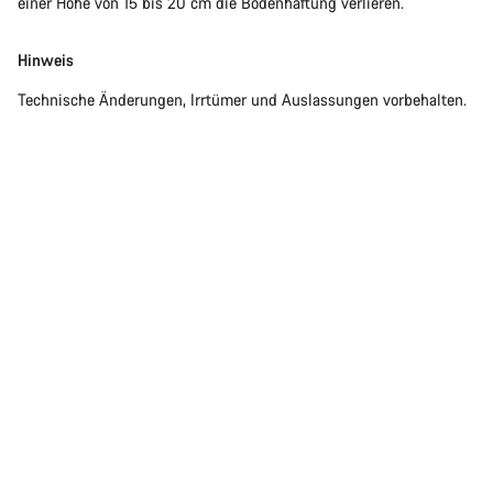
einer Höhe von 15 bis 20 cm die Bodenhaftung verlieren.
Hinweis
Technische Änderungen, Irrtümer und Auslassungen vorbehalten.