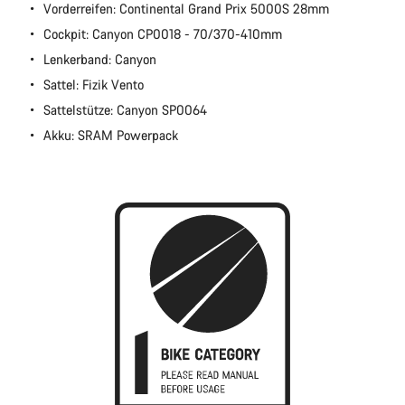
Vorderreifen: Continental Grand Prix 5000S 28mm
Schließen
Cockpit: Canyon CP0018 - 70/370-410mm
Lenkerband: Canyon
Sattel: Fizik Vento
Sattelstütze: Canyon SP0064
Akku: SRAM Powerpack