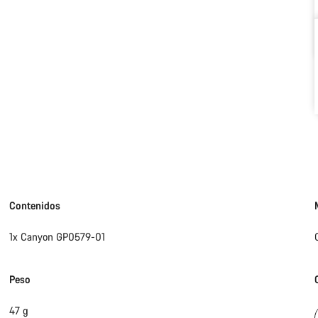
Contenidos
1x Canyon GP0579-01
Peso
47 g