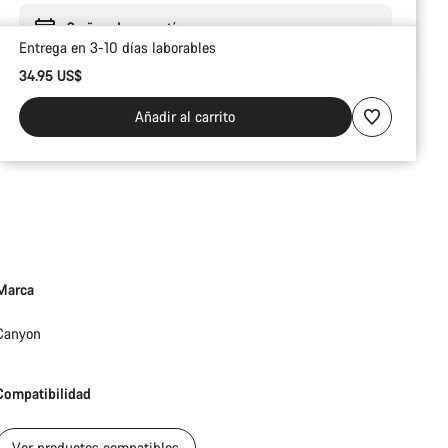
2 años de garantía
Entrega en 3-10 días laborables
34.95 US$
Añadir al carrito
Marca
Canyon
Compatibilidad
Ver productos compatibles