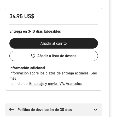
del
producto
34.95 US$
Entrega en 3-10 días laborables
Añadir al carrito
Añadir a lista de deseos
Información adicional
Información sobre los plazos de entrega actuales.
Leer
más
no incluído:
Embalaje y envío
IVA
Aranceles
Motivos
de
compra
Política de devolución de 30 días