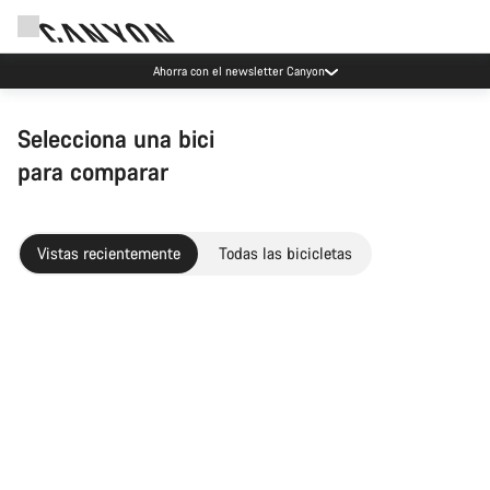
Ahorra con el newsletter Canyon
Selecciona una bici
para comparar
Vistas recientemente
Todas las bicicletas