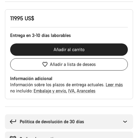
Configuración
119.95 US$
del
producto
Entrega en 3-10 días laborables
Añadir al carrito
Añadir a lista de deseos
Información adicional
Información sobre los plazos de entrega actuales.
Leer más
no incluído:
Embalaje y envío
IVA
Aranceles
Motivos
de
compra
Política de devolución de 30 días