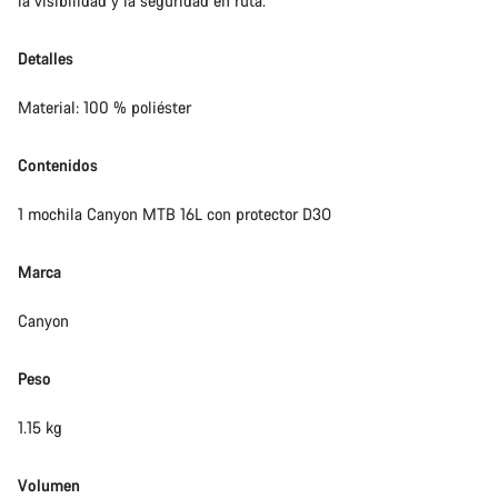
la visibilidad y la seguridad en ruta.
Detalles
Material: 100 % poliéster
Contenidos
1 mochila Canyon MTB 16L con protector D3O
Marca
Canyon
Peso
1.15 kg
Volumen