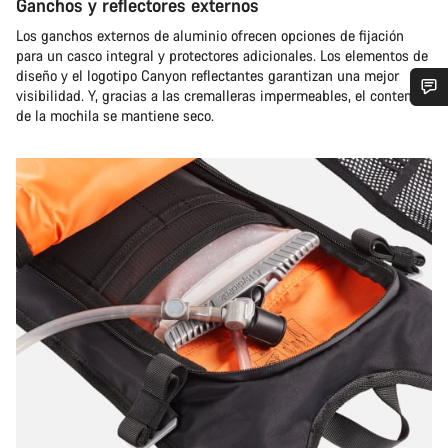
Ganchos y reflectores externos
Los ganchos externos de aluminio ofrecen opciones de fijación
para un casco integral y protectores adicionales. Los elementos de
diseño y el logotipo Canyon reflectantes garantizan una mejor
visibilidad. Y, gracias a las cremalleras impermeables, el contenido
de la mochila se mantiene seco.
¿Necesitas ayuda?
Nuestros expertos estarán encantados de responder a tus
preguntas.
Abrir chat
Cerrar