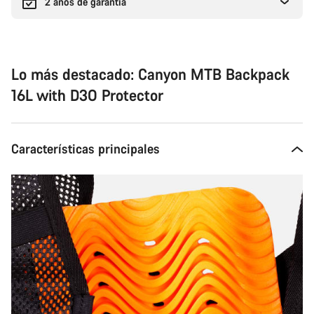
2 años de garantía
Lo más destacado: Canyon MTB Backpack
16L with D3O Protector
Características principales