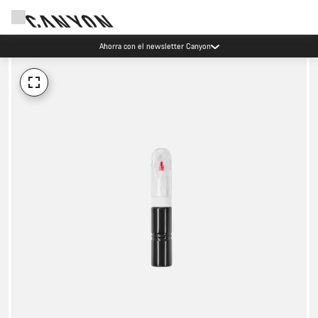
Ahorra con el newsletter Canyon