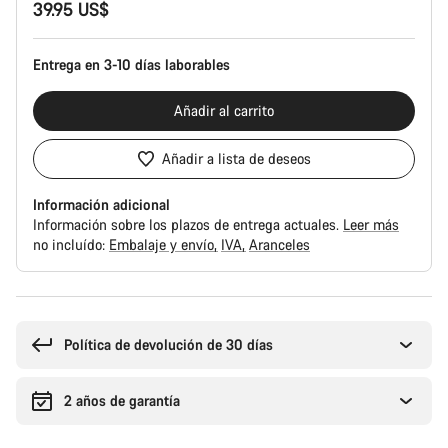
39.95 US$
del
producto
Entrega en 3-10 días laborables
Añadir al carrito
Añadir a lista de deseos
Información adicional
Información sobre los plazos de entrega actuales.
Leer más
no incluído:
Embalaje y envío
IVA
Aranceles
Motivos
de
compra
Política de devolución de 30 días
2 años de garantía