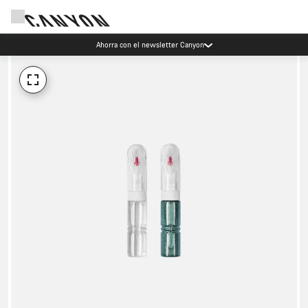
Ahorra con el newsletter Canyon