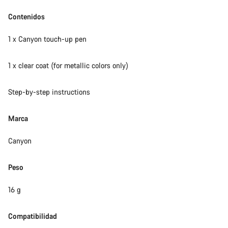
Contenidos
1 x Canyon touch-up pen
1 x clear coat (for metallic colors only)
Step-by-step instructions
Marca
Canyon
Peso
16 g
Compatibilidad