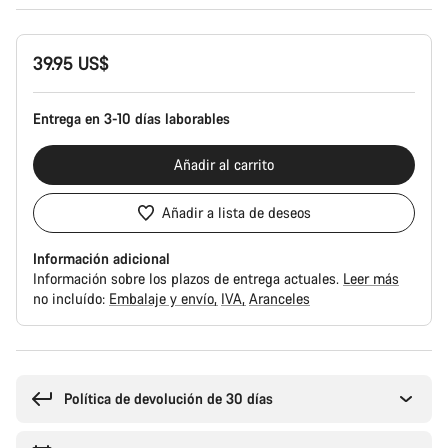
Configuración
39.95 US$
del
producto
Entrega en 3-10 días laborables
Añadir al carrito
Añadir a lista de deseos
Información adicional
Información sobre los plazos de entrega actuales.
Leer más
no incluído:
Embalaje y envío
IVA
Aranceles
Motivos
de
compra
Política de devolución de 30 días