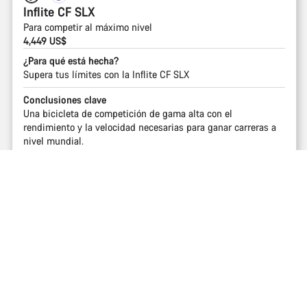
Inflite CF SLX
Para competir al máximo nivel
4,449 US$
¿Para qué está hecha?
Supera tus límites con la Inflite CF SLX
Conclusiones clave
Una bicicleta de competición de gama alta con el
rendimiento y la velocidad necesarias para ganar carreras a
nivel mundial.
Comprar
Subir al principio
Inflite
Elige tu bicicleta