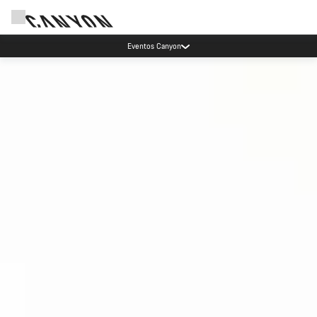
Ahorra con el newsletter Canyon