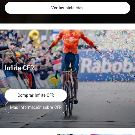
Ver las bicicletas
Inflite CFR
Comprar Inflite CFR
Más información sobre CFR