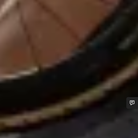
¿Necesitas ayuda?
Nuestros expertos estarán encantados de responder a tus
preguntas.