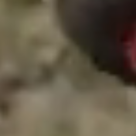
Abrir chat
Cerrar