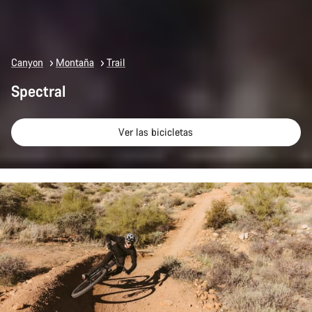
Canyon
Montaña
Trail
Spectral
Ver las bicicletas