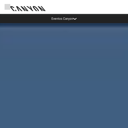
Ahorra con el newsletter Canyon