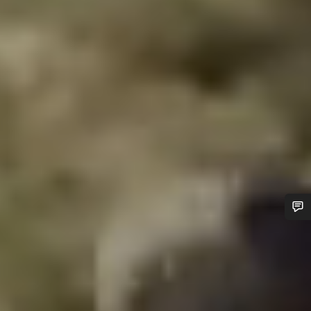
¿Necesitas ayuda?
Nuestros expertos estarán encantados de responder a tus
preguntas.