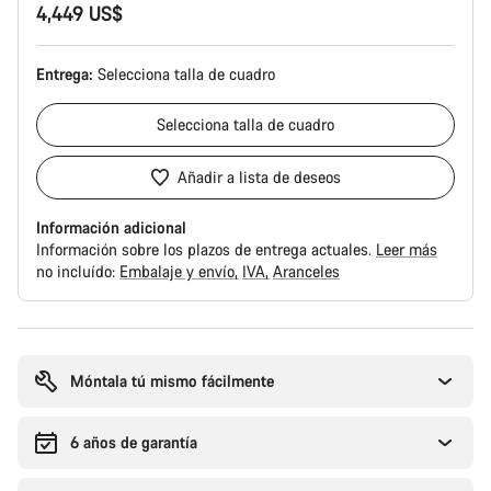
4,449 US$
Entrega:
Selecciona
talla de cuadro
Selecciona
talla de cuadro
Añadir a lista de deseos
Información adicional
Información sobre los plazos de entrega actuales.
Leer más
no incluído:
Embalaje y envío
IVA
Aranceles
Motivos
de
compra
Móntala tú mismo fácilmente
6 años de garantía