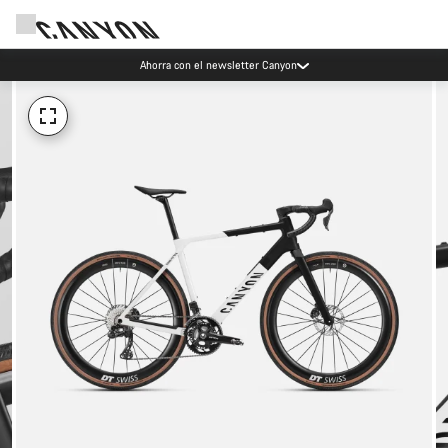
Ahorra con el newsletter Canyon