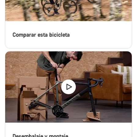
Comparar esta bicicleta
Desembalaje y montaje