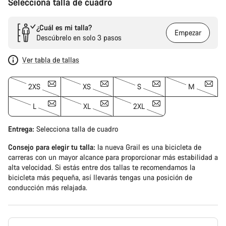
Selecciona talla de cuadro
¿Cuál es mi talla?
Empezar
Descúbrelo en solo 3 pasos
Ver tabla de tallas
2XS
XS
S
M
L
XL
2XL
Entrega:
Selecciona
talla de cuadro
Consejo para elegir tu talla:
la nueva Grail es una bicicleta de
carreras con un mayor alcance para proporcionar más estabilidad a
alta velocidad. Si estás entre dos tallas te recomendamos la
bicicleta más pequeña, así llevarás tengas una posición de
conducción más relajada.