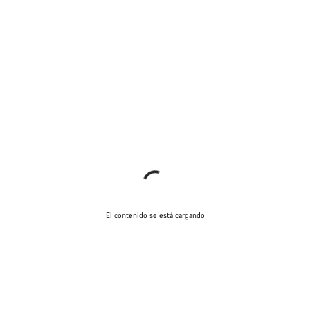
Abrir chat
Cerrar
El contenido se está cargando