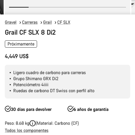
Gravel
Carreras
Grail
CF SLX
Grail CF SLX 8 Di2
Próximamente
4,449 US$
Ligero cuadro de carbono para carreras
Grupo Shimano GRX Di2
Potenciómetro 4iiii
Ruedas de carbono DT Swiss con perfil alto
30 días para devolver
6 años de garantía
Peso: 8.68 kg
Material: Carbono (CF)
Todos los componentes