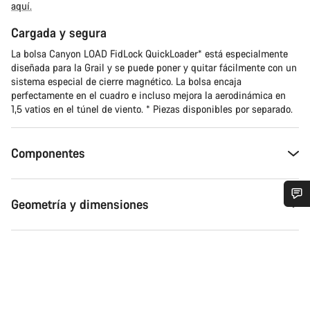
aquí.
Cargada y segura
La bolsa Canyon LOAD FidLock QuickLoader* está especialmente
diseñada para la Grail y se puede poner y quitar fácilmente con un
sistema especial de cierre magnético. La bolsa encaja
perfectamente en el cuadro e incluso mejora la aerodinámica en
1,5 vatios en el túnel de viento. * Piezas disponibles por separado.
Componentes
Geometría y dimensiones
¿Necesitas ayuda?
Nuestros expertos estarán encantados de responder a tus
preguntas.