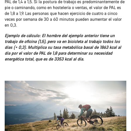
PAL de 1,4 a 1,5. Si la postura de trabajo es predominantemente de
pie o caminando, como en hostelería o ventas, el valor de PAL es
de 1,8 a 1,9. Las personas que hacen ejercicio de cuatro a cinco
veces por semana de 30 a 60 minutos pueden aumentar el valor
en 0,3.
Ejemplo de cálculo: El hombre del ejemplo anterior tiene un
trabajo de oficina (1,5), pero va en bicicleta al trabajo todos los
días (+ 0,3). Multiplica su tasa metabólica basal de 1863 kcal al
día por el valor de PAL de 1,8 para determinar su necesidad
energética total, que es de 3353 kcal al día.