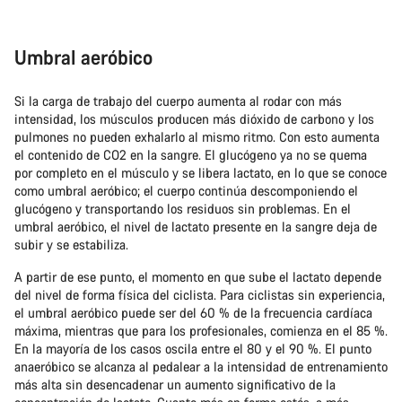
Umbral aeróbico
Si la carga de trabajo del cuerpo aumenta al rodar con más
intensidad, los músculos producen más dióxido de carbono y los
pulmones no pueden exhalarlo al mismo ritmo. Con esto aumenta
el contenido de CO2 en la sangre. El glucógeno ya no se quema
por completo en el músculo y se libera lactato, en lo que se conoce
como umbral aeróbico; el cuerpo continúa descomponiendo el
glucógeno y transportando los residuos sin problemas. En el
umbral aeróbico, el nivel de lactato presente en la sangre deja de
subir y se estabiliza.
A partir de ese punto, el momento en que sube el lactato depende
del nivel de forma física del ciclista. Para ciclistas sin experiencia,
el umbral aeróbico puede ser del 60 % de la frecuencia cardíaca
máxima, mientras que para los profesionales, comienza en el 85 %.
En la mayoría de los casos oscila entre el 80 y el 90 %. El punto
anaeróbico se alcanza al pedalear a la intensidad de entrenamiento
más alta sin desencadenar un aumento significativo de la