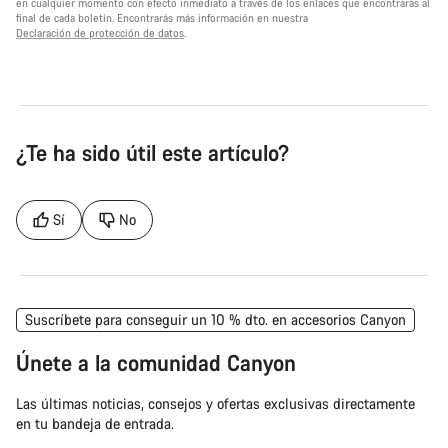
en cualquier momento con efecto inmediato a través de los enlaces que encontrarás al
final de cada boletín. Encontrarás más información en nuestra
Declaración de protección de datos
.
¿Te ha sido útil este artículo?
Sí
No
Suscríbete para conseguir un 10 % dto. en accesorios Canyon
Únete a la comunidad Canyon
Las últimas noticias, consejos y ofertas exclusivas directamente
en tu bandeja de entrada.