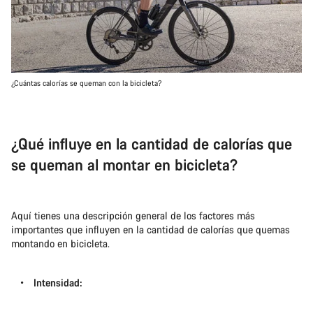
¿Cuántas calorías se queman con la bicicleta?
¿Qué influye en la cantidad de calorías que
se queman al montar en bicicleta?
Aquí tienes una descripción general de los factores más
importantes que influyen en la cantidad de calorías que quemas
montando en bicicleta.
Intensidad: