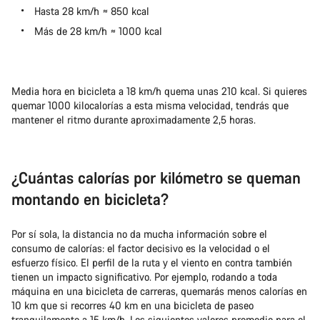
Hasta 28 km/h ≈ 850 kcal
Más de 28 km/h ≈ 1000 kcal
Media hora en bicicleta a 18 km/h quema unas 210 kcal. Si quieres
quemar 1000 kilocalorías a esta misma velocidad, tendrás que
mantener el ritmo durante aproximadamente 2,5 horas.
¿Cuántas calorías por kilómetro se queman
montando en bicicleta?
Por sí sola, la distancia no da mucha información sobre el
consumo de calorías: el factor decisivo es la velocidad o el
esfuerzo físico. El perfil de la ruta y el viento en contra también
tienen un impacto significativo. Por ejemplo, rodando a toda
máquina en una bicicleta de carreras, quemarás menos calorías en
10 km que si recorres 40 km en una bicicleta de paseo
tranquilamente a 15 km/h. Los siguientes valores promedio para el