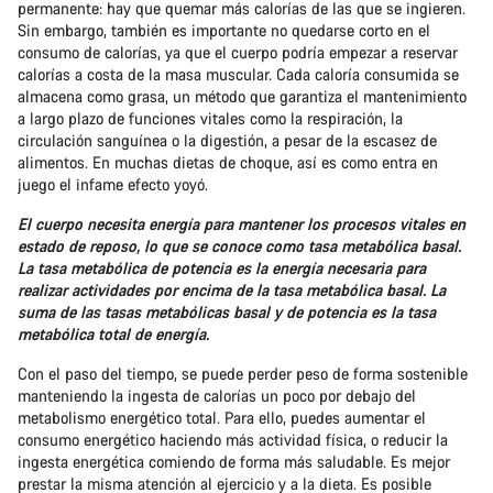
permanente: hay que quemar más calorías de las que se ingieren.
Sin embargo, también es importante no quedarse corto en el
consumo de calorías, ya que el cuerpo podría empezar a reservar
calorías a costa de la masa muscular. Cada caloría consumida se
almacena como grasa, un método que garantiza el mantenimiento
a largo plazo de funciones vitales como la respiración, la
circulación sanguínea o la digestión, a pesar de la escasez de
alimentos. En muchas dietas de choque, así es como entra en
juego el infame efecto yoyó.
El cuerpo necesita energía para mantener los procesos vitales en
estado de reposo, lo que se conoce como tasa metabólica basal.
La tasa metabólica de potencia es la energía necesaria para
realizar actividades por encima de la tasa metabólica basal. La
suma de las tasas metabólicas basal y de potencia es la tasa
metabólica total de energía.
Con el paso del tiempo, se puede perder peso de forma sostenible
manteniendo la ingesta de calorías un poco por debajo del
metabolismo energético total. Para ello, puedes aumentar el
consumo energético haciendo más actividad física, o reducir la
ingesta energética comiendo de forma más saludable. Es mejor
prestar la misma atención al ejercicio y a la dieta. Es posible