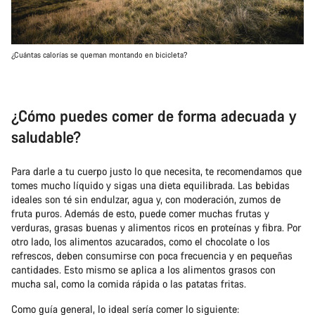
¿Cuántas calorías se queman montando en bicicleta?
¿Cómo puedes comer de forma adecuada y
saludable?
Para darle a tu cuerpo justo lo que necesita, te recomendamos que
tomes mucho líquido y sigas una dieta equilibrada. Las bebidas
ideales son té sin endulzar, agua y, con moderación, zumos de
fruta puros. Además de esto, puede comer muchas frutas y
verduras, grasas buenas y alimentos ricos en proteínas y fibra. Por
otro lado, los alimentos azucarados, como el chocolate o los
refrescos, deben consumirse con poca frecuencia y en pequeñas
cantidades. Esto mismo se aplica a los alimentos grasos con
mucha sal, como la comida rápida o las patatas fritas.
Como guía general, lo ideal sería comer lo siguiente: