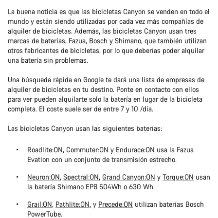
La buena noticia es que las bicicletas Canyon se venden en todo el
mundo y están siendo utilizadas por cada vez más compañías de
alquiler de bicicletas. Además, las bicicletas Canyon usan tres
marcas de baterías, Fazua, Bosch y Shimano, que también utilizan
otros fabricantes de bicicletas, por lo que deberías poder alquilar
una batería sin problemas.
Una búsqueda rápida en Google te dará una lista de empresas de
alquiler de bicicletas en tu destino. Ponte en contacto con ellos
para ver pueden alquilarte solo la batería en lugar de la bicicleta
completa. El coste suele ser de entre 7 y 10 /día.
Las bicicletas Canyon usan las siguientes baterías:
Roadlite:ON
,
Commuter:ON
y
Endurace:ON
usa la Fazua
Evation con un conjunto de transmisión estrecho.
Neuron:ON
,
Spectral:ON
,
Grand Canyon:ON
y
Torque:ON
usan
la batería Shimano EP8 504Wh o 630 Wh.
Grail:ON
,
Pathlite:ON
, y
Precede:ON
utilizan baterías Bosch
PowerTube.