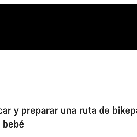
icar y preparar una ruta de bike
n bebé