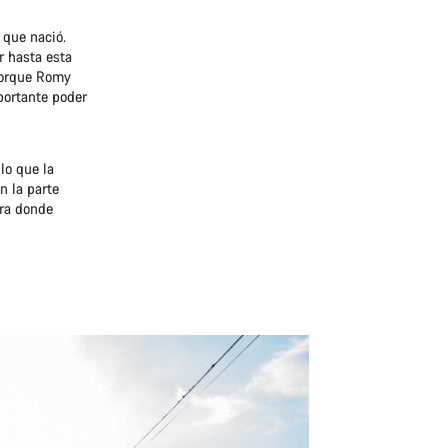
 que nació.
r hasta esta
 porque Romy
portante poder
lo que la
n la parte
tra donde