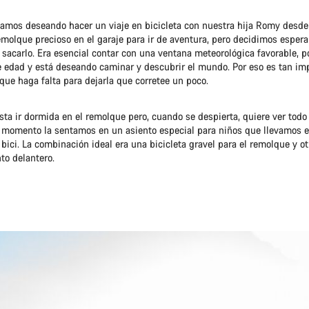
amos deseando hacer un viaje en bicicleta con nuestra hija Romy desde
molque precioso en el garaje para ir de aventura, pero decidimos espera
 sacarlo. Era esencial contar con una ventana meteorológica favorable,
e edad y está deseando caminar y descubrir el mundo. Por eso es tan im
que haga falta para dejarla que corretee un poco.
sta ir dormida en el remolque pero, cuando se despierta, quiere ver todo 
e momento la sentamos en un asiento especial para niños que llevamos e
 bici. La combinación ideal era una bicicleta gravel para el remolque y o
to delantero.