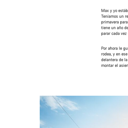
Max y yo estáb
Teníamos un re
primavera para
tiene un año d
parar cada vez 
Por ahora le gu
rodea, y en es
delantera de la
montar el asien