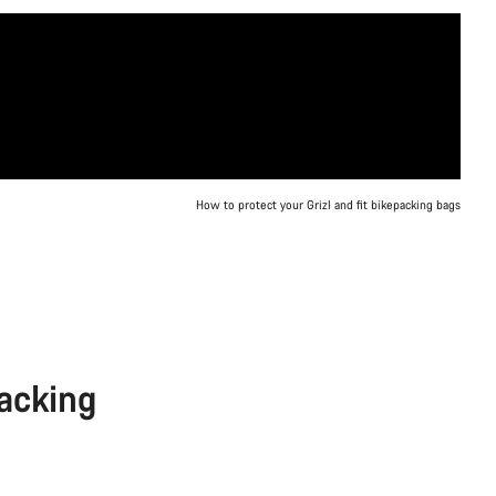
How to protect your Grizl and fit bikepacking bags
packing