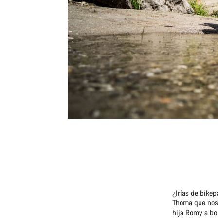
¿Irías de bike
Thoma que nos 
hija Romy a b