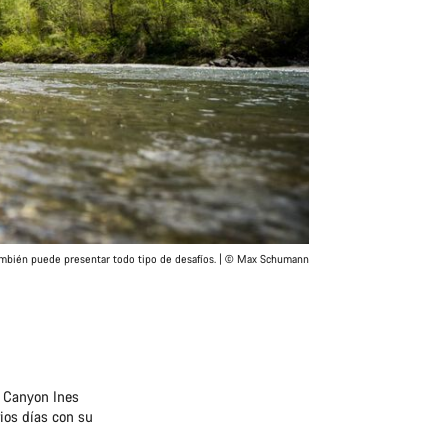
también puede presentar todo tipo de desafíos. | © Max Schumann
e Canyon Ines
ios días con su