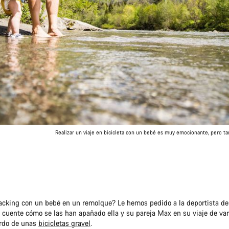
Realizar un viaje en bicicleta con un bebé es muy emocionante, pero 
packing con un bebé en un remolque? Le hemos pedido a la deportista d
cuente cómo se las han apañado ella y su pareja Max en su viaje de var
ordo de unas
bicicletas gravel
.