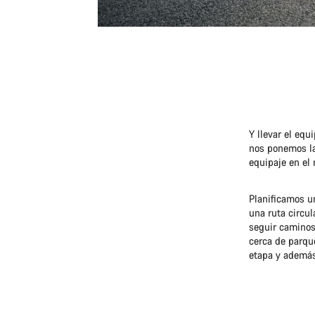
Y llevar el eq
nos ponemos la
equipaje en el 
Planificamos u
una ruta circu
seguir caminos 
cerca de parqu
etapa y además