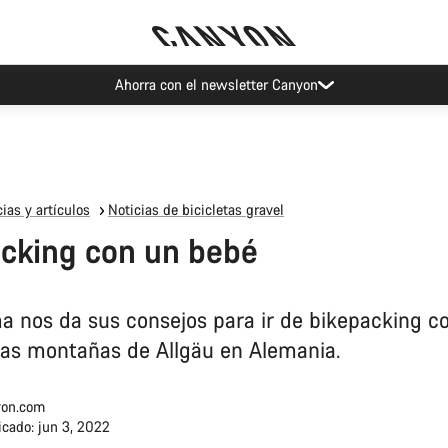
Eventos Canyon
ias y artículos
Noticias de bicicletas gravel
cking con un bebé
a nos da sus consejos para ir de bikepacking c
las montañas de Allgäu en Alemania.
on.com
icado: jun 3, 2022