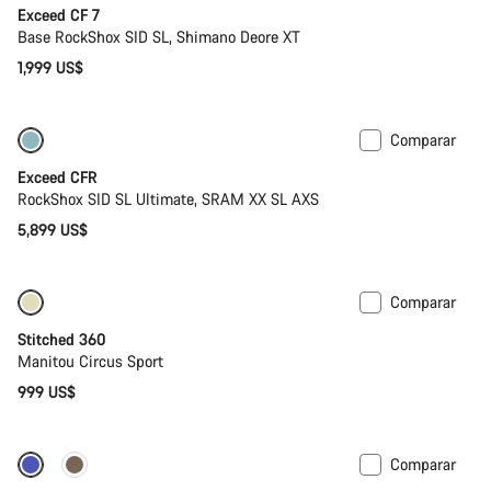
Exceed CF 7
Base RockShox SID SL, Shimano Deore XT
Cerrar
1,999 US$
Comparar
Bajo peso
Nuevo
Exceed CFR
RockShox SID SL Ultimate, SRAM XX SL AXS
5,899 US$
Comparar
Stitched 360
Manitou Circus Sport
999 US$
Comparar
Tija telescópica
Nuevo