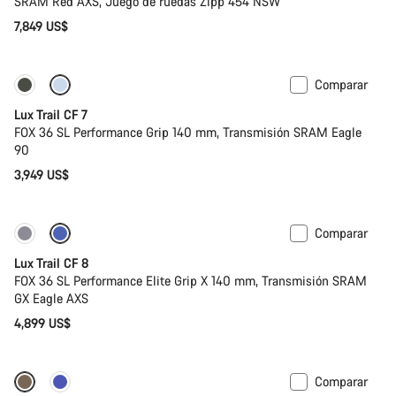
SRAM Red AXS, Juego de ruedas Zipp 454 NSW
7,849 US$
Comparar
Nuevo
Lux Trail CF 7
FOX 36 SL Performance Grip 140 mm, Transmisión SRAM Eagle
90
3,949 US$
Comparar
Nuevo
Lux Trail CF 8
FOX 36 SL Performance Elite Grip X 140 mm, Transmisión SRAM
GX Eagle AXS
4,899 US$
Comparar
Nuevo