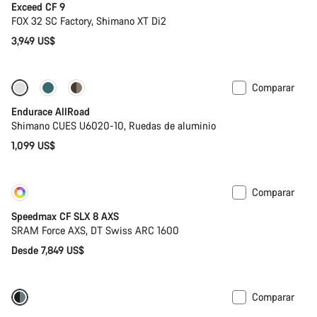
Exceed CF 9
FOX 32 SC Factory, Shimano XT Di2
3,949 US$
Comparar
Selección básica
Nuevo
Endurace AllRoad
Shimano CUES U6020-10, Ruedas de aluminio
1,099 US$
Comparar
Personalizar
Nuevo
Speedmax CF SLX 8 AXS
SRAM Force AXS, DT Swiss ARC 1600
Desde 7,849 US$
Comparar