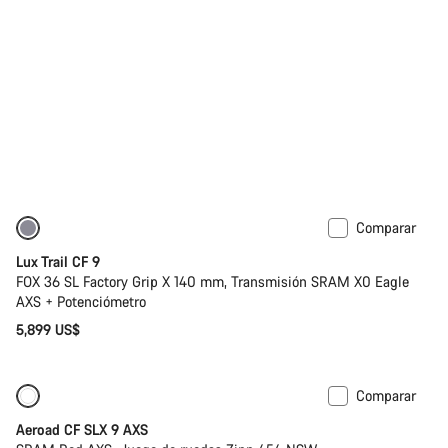
Comparar
Nuevo
Lux Trail CF 9
FOX 36 SL Factory Grip X 140 mm, Transmisión SRAM X0 Eagle
AXS + Potenciómetro
5,899 US$
Comparar
Nuevo
Potenciómetro
Aeroad CF SLX 9 AXS