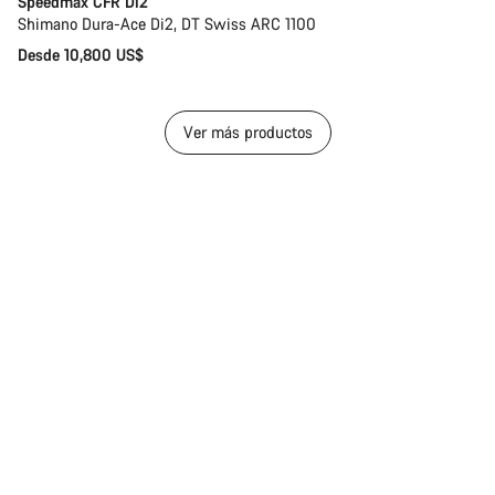
Speedmax CFR Di2
Shimano Dura-Ace Di2, DT Swiss ARC 1100
Desde 10,800 US$
Ver más productos