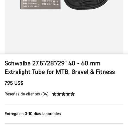
Schwalbe 27.5“/28"/29“ 40 - 60 mm
Extralight Tube for MTB, Gravel & Fitness
7.95 US$
Reseñas de clientes (34)
Entrega en 3-10 días laborables