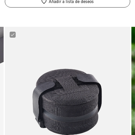
Añadir a lista de deseos
Canyon
MTB
Underseat
Bag