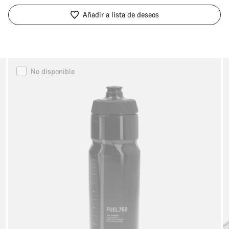
Añadir a lista de deseos
Canyon
No disponible
FUEL
Water
Bottle
750ml