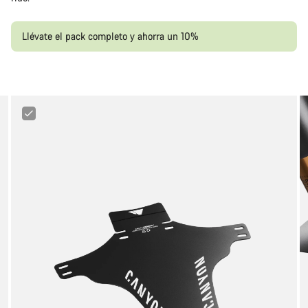
Llévate el pack completo y ahorra un 10%
Canyon
Mud
Guard