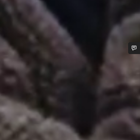
¿Necesitas ayuda?
Nuestros expertos estarán encantados de responder a tus
preguntas.
Abrir chat
Cerrar