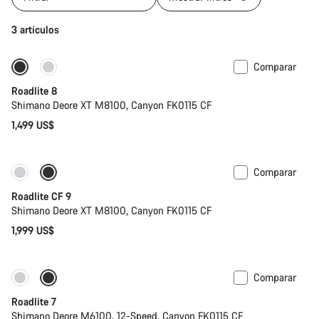
3 artículos
Comparar
Solo disponible en talla S | M
Roadlite 8
Shimano Deore XT M8100, Canyon FK0115 CF
1,499 US$
Comparar
Solo disponible en talla S | M
Disponible
Roadlite CF 9
Shimano Deore XT M8100, Canyon FK0115 CF
1,999 US$
Comparar
Próximamente
Roadlite 7
Shimano Deore M6100, 12-Speed, Canyon FK0115 CF