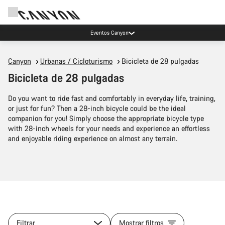
Ahorra con el newsletter Canyon
Canyon
Urbanas / Cicloturismo
Bicicleta de 28 pulgadas
Bicicleta de 28 pulgadas
Do you want to ride fast and comfortably in everyday life, training,
or just for fun? Then a 28-inch bicycle could be the ideal
companion for you! Simply choose the appropriate bicycle type
with 28-inch wheels for your needs and experience an effortless
and enjoyable riding experience on almost any terrain.
Filtrar
Mostrar filtros