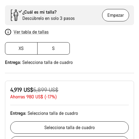
¿Cuál es mi talla?
Empezar
Descúbrelo en solo 3 pasos
Ver tabla de tallas
XS
S
Entrega:
Selecciona
talla de cuadro
Precio
4,919 US$
5,899 US$
original
Ahorras 980 US$ (-17%)
Entrega:
Selecciona
talla de cuadro
Selecciona
talla de cuadro