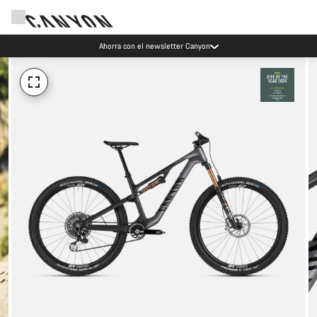
Ahorra con el newsletter Canyon