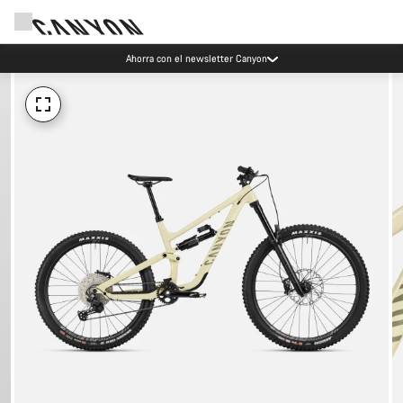
Ahorra con el newsletter Canyon