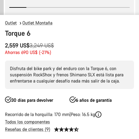
Outlet
Outlet Montaña
Torque 6
Precio
2,559 US$
3,249 US$
original
Ahorras 690 US$ (-21%)
Disfruta del bike park y del enduro con la Torque 6, con
suspensión RockShox y frenos Shimano SLX está lista para
enfrentarse a cualquier desafío nada más salir de la caja.
30 días para devolver
6 años de garantía
Recorrido de la horquilla: 170 mm
Peso: 16.5 kg
Todos los componentes
Reseñas de clientes (9)