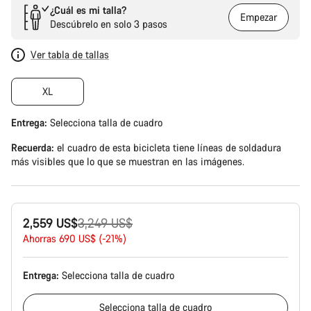
¿Cuál es mi talla?
Empezar
Descúbrelo en solo 3 pasos
Ver tabla de tallas
XL
Entrega:
Selecciona
talla de cuadro
Recuerda:
el cuadro de esta bicicleta tiene líneas de soldadura
más visibles que lo que se muestran en las imágenes.
Precio
2,559 US$
3,249 US$
original
Ahorras 690 US$ (-21%)
Entrega:
Selecciona
talla de cuadro
Selecciona
talla de cuadro