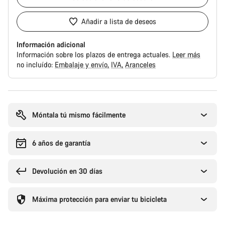
Añadir a lista de deseos
Información adicional
Información sobre los plazos de entrega actuales.
Leer más
no incluído:
Embalaje y envío
IVA
Aranceles
Motivos
de
compra
Móntala tú mismo fácilmente
6 años de garantía
Devolución en 30 días
Máxima protección para enviar tu bicicleta