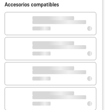
Accesorios compatibles