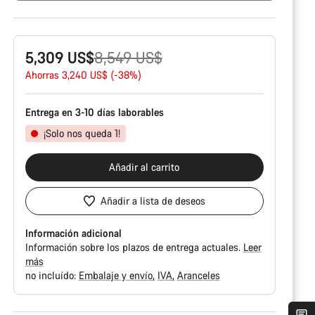
Precio
5,309 US$
8,549 US$
original
Ahorras 3,240 US$ (-38%)
Entrega en 3-10 días laborables
¡Solo nos queda 1!
Añadir al carrito
Añadir a lista de deseos
Información adicional
Información sobre los plazos de entrega actuales.
Leer
más
no incluído:
Embalaje y envío
IVA
Aranceles