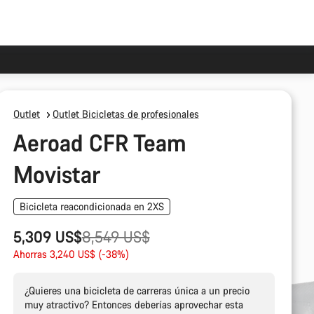
Outlet
Outlet Bicicletas de profesionales
Aeroad CFR Team
Movistar
Bicicleta reacondicionada en 2XS
Precio
5,309 US$
8,549 US$
original
Ahorras 3,240 US$ (-38%)
¿Quieres una bicicleta de carreras única a un precio
muy atractivo? Entonces deberías aprovechar esta