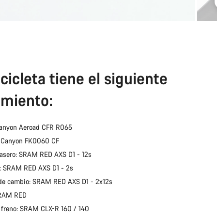
cicleta tiene el siguiente
miento:
Canyon Aeroad CFR R065
: Canyon FK0060 CF
asero: SRAM RED AXS D1 - 12s
: SRAM RED AXS D1 - 2s
de cambio: SRAM RED AXS D1 - 2x12s
SRAM RED
 freno: SRAM CLX-R 160 / 140