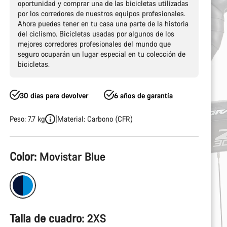
oportunidad y comprar una de las bicicletas utilizadas
por los corredores de nuestros equipos profesionales.
Ahora puedes tener en tu casa una parte de la historia
del ciclismo. Bicicletas usadas por algunos de los
mejores corredores profesionales del mundo que
seguro ocuparán un lugar especial en tu colección de
bicicletas.
30 días para devolver
6 años de garantía
Peso: 7.7 kg
Material: Carbono (CFR)
Configuración
Color:
Movistar Blue
del
producto
Talla de cuadro:
2XS