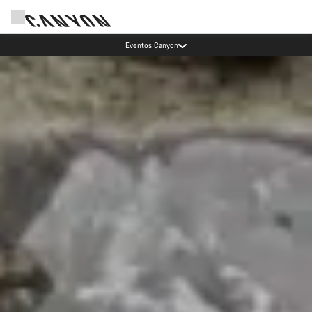
Ahorra con el newsletter Canyon