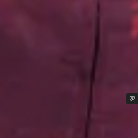
¿Necesitas ayuda?
Nuestros expertos estarán encantados de responder a tus
preguntas.