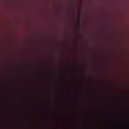
Abrir chat
Cerrar