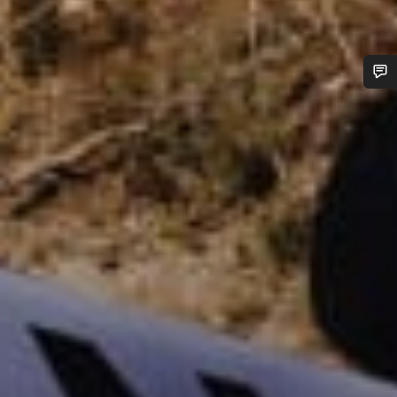
¿Necesitas ayuda?
Nuestros expertos estarán encantados de responder a tus
preguntas.
Abrir chat
Cerrar