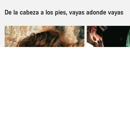
De la cabeza a los pies, vayas adonde vayas
Chaquetas y chalecos
Shorts y pantalo
Comprar ahora
Comprar ahora