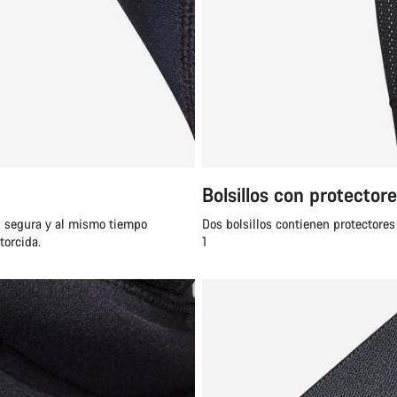
Bolsillos con protector
n segura y al mismo tiempo
Dos bolsillos contienen protectores
torcida.
1