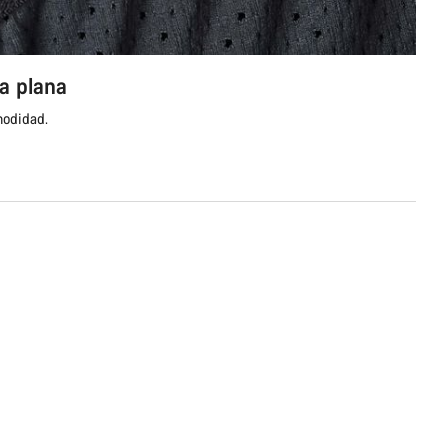
a plana
modidad.