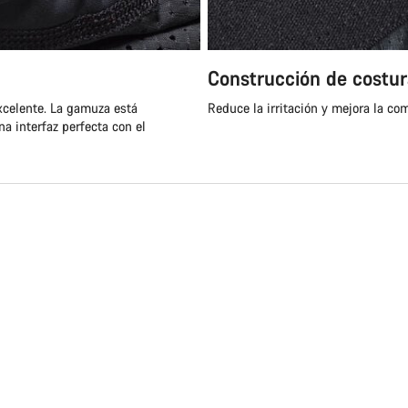
Construcción de costur
xcelente. La gamuza está
Reduce la irritación y mejora la co
a interfaz perfecta con el