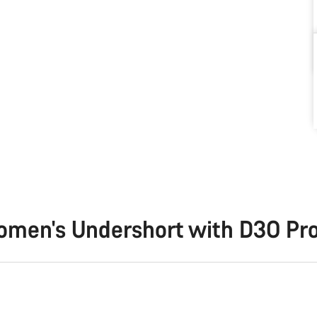
men's Undershort with D3O Pro