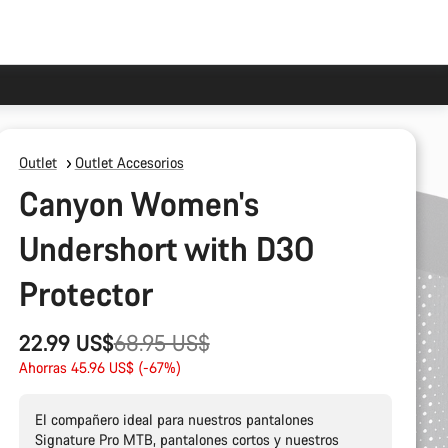
Outlet
Outlet Accesorios
Canyon Women's
Undershort with D3O
Protector
Precio
22.99 US$
68.95 US$
original
Ahorras 45.96 US$ (-67%)
El compañero ideal para nuestros pantalones
Signature Pro MTB, pantalones cortos y nuestros