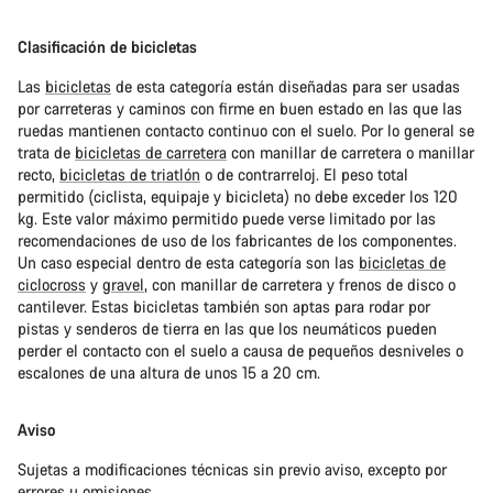
Clasificación de bicicletas
Las
bicicletas
de esta categoría están diseñadas para ser usadas
por carreteras y caminos con firme en buen estado en las que las
ruedas mantienen contacto continuo con el suelo. Por lo general se
trata de
bicicletas de carretera
con manillar de carretera o manillar
recto,
bicicletas de triatlón
o de contrarreloj. El peso total
permitido (ciclista, equipaje y bicicleta) no debe exceder los 120
kg. Este valor máximo permitido puede verse limitado por las
recomendaciones de uso de los fabricantes de los componentes.
Un caso especial dentro de esta categoría son las
bicicletas de
ciclocross
y
gravel
, con manillar de carretera y frenos de disco o
cantilever. Estas bicicletas también son aptas para rodar por
pistas y senderos de tierra en las que los neumáticos pueden
perder el contacto con el suelo a causa de pequeños desniveles o
escalones de una altura de unos 15 a 20 cm.
Aviso
Sujetas a modificaciones técnicas sin previo aviso, excepto por
errores u omisiones.