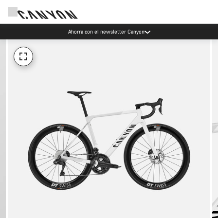
Ahorra con el newsletter Canyon