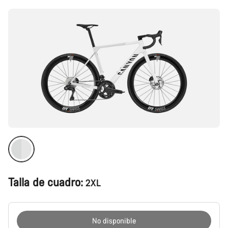
producto
Talla de cuadro:
2XL
No disponible