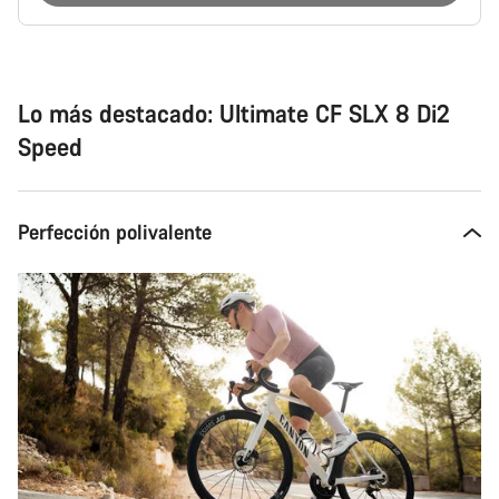
Motivos
de
compra
Lo más destacado: Ultimate CF SLX 8 Di2
Speed
Perfección polivalente