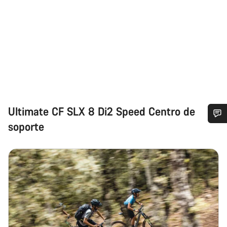
Ultimate CF SLX 8 Di2 Speed Centro de
soporte
¿Necesitas ayuda?
Nuestros expertos estarán encantados de responder a tus
preguntas.
Abrir chat
Cerrar