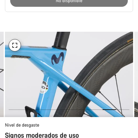
No disponible
Motivos
de
compra
Nivel de desgaste
Signos moderados de uso