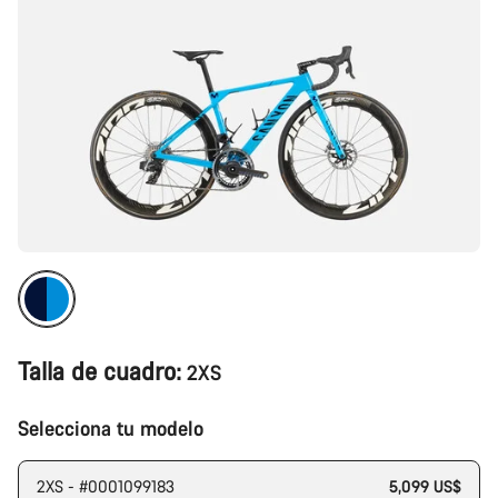
Talla de cuadro:
2XS
Selecciona tu modelo
2XS - #0001099183
5,099 US$