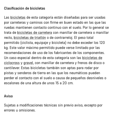
Clasificación de bicicletas
Las
bicicletas
de esta categoría están diseñadas para ser usadas
por carreteras y caminos con firme en buen estado en las que las
ruedas mantienen contacto continuo con el suelo. Por lo general se
trata de
bicicletas de carretera
con manillar de carretera o manillar
recto,
bicicletas de triatlón
o de contrarreloj. El peso total
permitido (ciclista, equipaje y bicicleta) no debe exceder los 120
kg. Este valor máximo permitido puede verse limitado por las
recomendaciones de uso de los fabricantes de los componentes.
Un caso especial dentro de esta categoría son las
bicicletas de
ciclocross
y
gravel
, con manillar de carretera y frenos de disco o
cantilever. Estas bicicletas también son aptas para rodar por
pistas y senderos de tierra en las que los neumáticos pueden
perder el contacto con el suelo a causa de pequeños desniveles o
escalones de una altura de unos 15 a 20 cm.
Aviso
Sujetas a modificaciones técnicas sin previo aviso, excepto por
errores u omisiones.