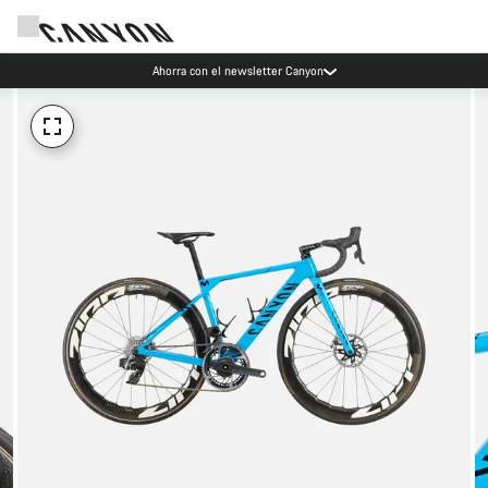
Ahorra con el newsletter Canyon