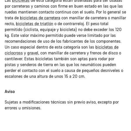
Las
bicicletas
de esta categoría están diseñadas para ser usadas
por carreteras y caminos con firme en buen estado en las que las
ruedas mantienen contacto continuo con el suelo. Por lo general se
trata de
bicicletas de carretera
con manillar de carretera o manillar
recto,
bicicletas de triatlón
o de contrarreloj. El peso total
permitido (ciclista, equipaje y bicicleta) no debe exceder los 120
kg. Este valor máximo permitido puede verse limitado por las
recomendaciones de uso de los fabricantes de los componentes.
Un caso especial dentro de esta categoría son las
bicicletas de
ciclocross
y
gravel
, con manillar de carretera y frenos de disco o
cantilever. Estas bicicletas también son aptas para rodar por
pistas y senderos de tierra en las que los neumáticos pueden
perder el contacto con el suelo a causa de pequeños desniveles o
escalones de una altura de unos 15 a 20 cm.
Aviso
Sujetas a modificaciones técnicas sin previo aviso, excepto por
errores u omisiones.