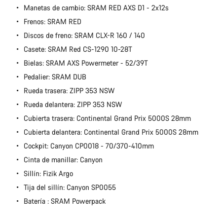
Manetas de cambio: SRAM RED AXS D1 - 2x12s
Frenos: SRAM RED
Discos de freno: SRAM CLX-R 160 / 140
Casete: SRAM Red CS-1290 10-28T
Bielas: SRAM AXS Powermeter - 52/39T
Pedalier: SRAM DUB
Rueda trasera: ZIPP 353 NSW
Rueda delantera: ZIPP 353 NSW
Cubierta trasera: Continental Grand Prix 5000S 28mm
Cubierta delantera: Continental Grand Prix 5000S 28mm
Cockpit: Canyon CP0018 - 70/370-410mm
Cinta de manillar: Canyon
Sillín: Fizik Argo
Tija del sillín: Canyon SP0055
Batería : SRAM Powerpack