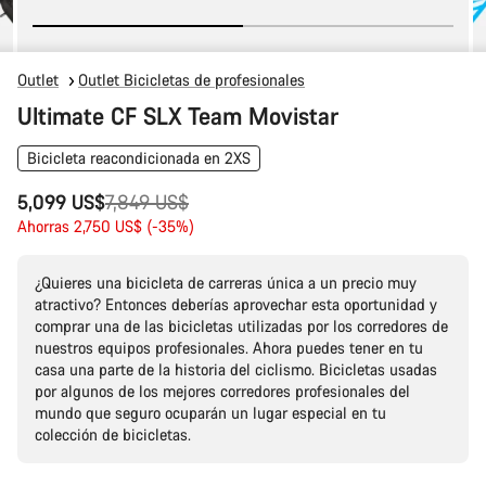
Outlet
Outlet Bicicletas de profesionales
Ultimate CF SLX Team Movistar
Bicicleta reacondicionada en 2XS
Precio
5,099 US$
7,849 US$
original
Ahorras 2,750 US$ (-35%)
¿Quieres una bicicleta de carreras única a un precio muy
atractivo? Entonces deberías aprovechar esta oportunidad y
comprar una de las bicicletas utilizadas por los corredores de
nuestros equipos profesionales. Ahora puedes tener en tu
casa una parte de la historia del ciclismo. Bicicletas usadas
por algunos de los mejores corredores profesionales del
mundo que seguro ocuparán un lugar especial en tu
colección de bicicletas.