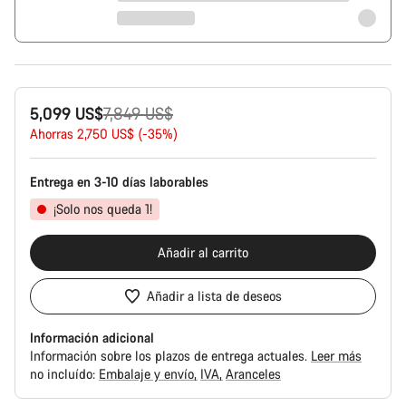
Precio
5,099 US$
7,849 US$
original
Ahorras 2,750 US$ (-35%)
Entrega en 3-10 días laborables
¡Solo nos queda 1!
Añadir al carrito
Añadir a lista de deseos
Información adicional
Información sobre los plazos de entrega actuales.
Leer más
no incluído:
Embalaje y envío
IVA
Aranceles