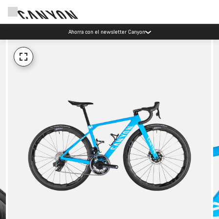
Ahorra con el newsletter Canyon