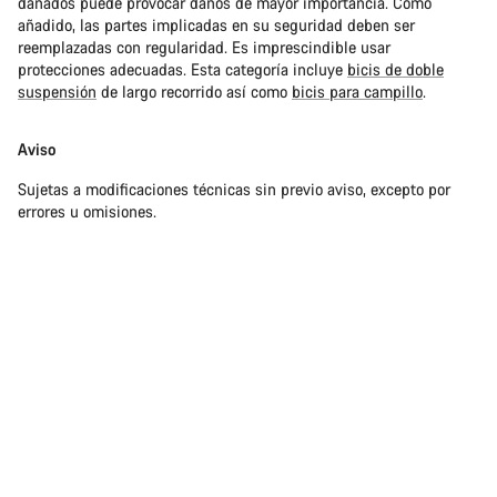
dañados puede provocar daños de mayor importancia. Como
añadido, las partes implicadas en su seguridad deben ser
reemplazadas con regularidad. Es imprescindible usar
protecciones adecuadas. Esta categoría incluye
bicis de doble
suspensión
de largo recorrido así como
bicis para campillo
.
Aviso
Sujetas a modificaciones técnicas sin previo aviso, excepto por
errores u omisiones.