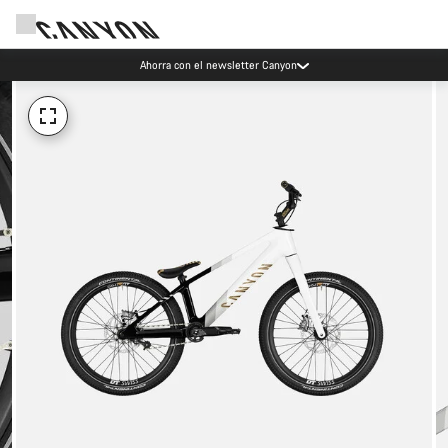
Ahorra con el newsletter Canyon