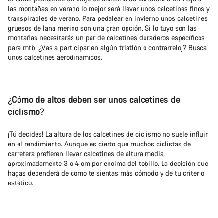
las montañas en verano lo mejor será llevar unos calcetines finos y
transpirables de verano. Para pedalear en invierno unos calcetines
gruesos de lana merino son una gran opción. Si lo tuyo son las
montañas necesitarás un par de calcetines duraderos específicos
para
mtb
. ¿Vas a participar en algún triatlón o contrarreloj? Busca
unos calcetines aerodinámicos.
¿Cómo de altos deben ser unos calcetines de
ciclismo?
¡Tú decides! La altura de los calcetines de ciclismo no suele influir
en el rendimiento. Aunque es cierto que muchos ciclistas de
carretera prefieren llevar calcetines de altura media,
aproximadamente 3 o 4 cm por encima del tobillo. La decisión que
hagas dependerá de como te sientas más cómodo y de tu criterio
estético.