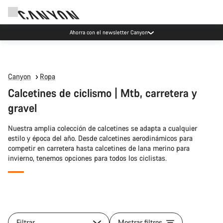
Ahorra con el newsletter Canyon
Canyon
Ropa
Calcetines de ciclismo | Mtb, carretera y
gravel
Nuestra amplia colección de calcetines se adapta a cualquier
estilo y época del año. Desde calcetines aerodinámicos para
competir en carretera hasta calcetines de lana merino para
invierno, tenemos opciones para todos los ciclistas.
Todos
los
Filtrar
Mostrar filtros