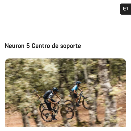
¿Necesitas ayuda?
Nuestros expertos estarán encantados de responder a tus
preguntas.
Neuron 5 Centro de soporte
Abrir chat
Cerrar