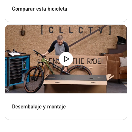
Comparar esta bicicleta
Desembalaje y montaje