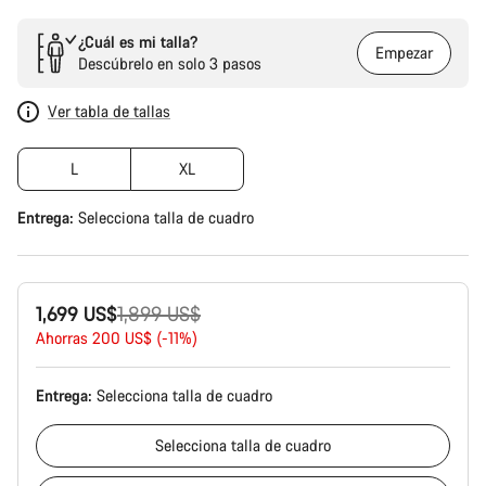
¿Cuál es mi talla?
Empezar
Descúbrelo en solo 3 pasos
Ver tabla de tallas
L
XL
Entrega:
Selecciona
talla de cuadro
Precio
1,699 US$
1,899 US$
original
Ahorras 200 US$ (-11%)
Entrega:
Selecciona
talla de cuadro
Selecciona
talla de cuadro