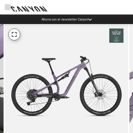
Ahorra con el newsletter Canyon