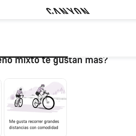
reno mixto te gustan más?
Me gusta recorrer grandes
distancias con comodidad