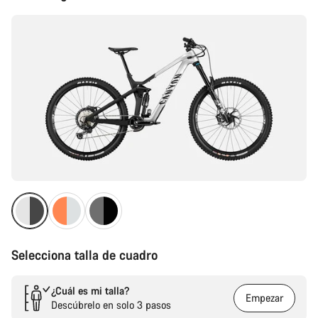
del
producto
Selecciona talla de cuadro
¿Cuál es mi talla?
Empezar
Descúbrelo en solo 3 pasos