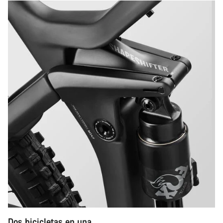
Dos bicicletas en una