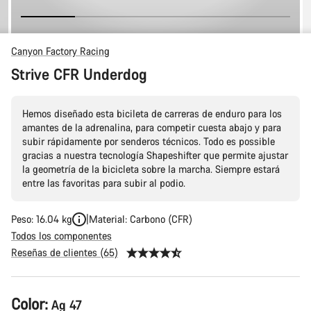
Canyon Factory Racing
Strive CFR Underdog
Hemos diseñado esta bicileta de carreras de enduro para los
amantes de la adrenalina, para competir cuesta abajo y para
subir rápidamente por senderos técnicos. Todo es possible
gracias a nuestra tecnología Shapeshifter que permite ajustar
la geometría de la bicicleta sobre la marcha. Siempre estará
entre las favoritas para subir al podio.
Peso: 16.04 kg
Material: Carbono (CFR)
Todos los componentes
Reseñas de clientes (65)
Configuración
Color:
Ag 47