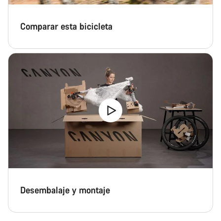
Comparar esta bicicleta
Desembalaje y montaje