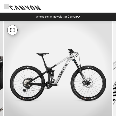
Ahorra con el newsletter Canyon