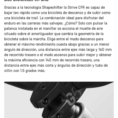
Gracias a la tecnología Shapeshifter la Strive CFR es capaz de
bajar tan rápido como una bicicleta de descenso y de subir como
una bicicleta de trail. La combinación ideal para disfrutar del
enduro en las carreras más salvajes. ¿Cómo? Solo con pulsar la
palanca instalada en el manillar se acciona el muelle de aire
situado sobre el amortiguador que cambia la geometría de la
bicicleta sobre la marcha. Elige entre el modo descenso para
obtener el máximo rendimiento cuesta abajo gracias a un menor
ángulo de dirección, una distancia entre ejes más larga y 160 mm
de recorrido trasero o el modo ascenso para subir mejor y obtener
la máxima eficiencia con 140 mm de recorrido trasero, una
distancia entre ejes más corta y ángulos de dirección y tubo de
sillín con 1.5 grados más.