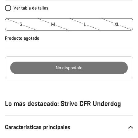
Ver tabla de tallas
S
M
L
XL
Producto agotado
No disponible
Motivos
de
compra
Lo más destacado: Strive CFR Underdog
Características principales