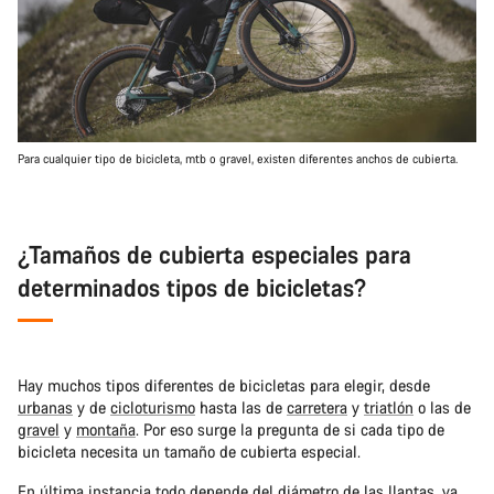
Para cualquier tipo de bicicleta, mtb o gravel, existen diferentes anchos de cubierta.
¿Tamaños de cubierta especiales para
determinados tipos de bicicletas?
Hay muchos tipos diferentes de bicicletas para elegir, desde
urbanas
y de
cicloturismo
hasta las de
carretera
y
triatlón
o las de
gravel
y
montaña
. Por eso surge la pregunta de si cada tipo de
bicicleta necesita un tamaño de cubierta especial.
En última instancia todo depende del diámetro de las llantas, ya