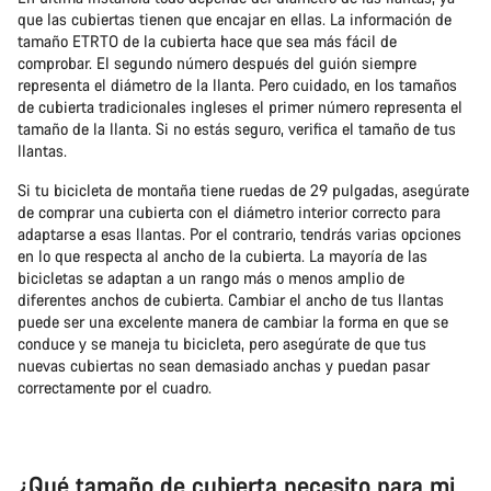
que las cubiertas tienen que encajar en ellas. La información de
tamaño ETRTO de la cubierta hace que sea más fácil de
comprobar. El segundo número después del guión siempre
representa el diámetro de la llanta. Pero cuidado, en los tamaños
de cubierta tradicionales ingleses el primer número representa el
tamaño de la llanta. Si no estás seguro, verifica el tamaño de tus
llantas.
Si tu bicicleta de montaña tiene ruedas de 29 pulgadas, asegúrate
de comprar una cubierta con el diámetro interior correcto para
adaptarse a esas llantas. Por el contrario, tendrás varias opciones
en lo que respecta al ancho de la cubierta. La mayoría de las
bicicletas se adaptan a un rango más o menos amplio de
diferentes anchos de cubierta. Cambiar el ancho de tus llantas
puede ser una excelente manera de cambiar la forma en que se
conduce y se maneja tu bicicleta, pero asegúrate de que tus
nuevas cubiertas no sean demasiado anchas y puedan pasar
correctamente por el cuadro.
¿Qué tamaño de cubierta necesito para mi