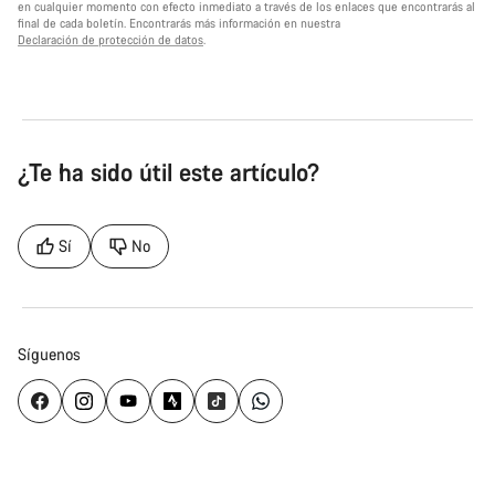
en cualquier momento con efecto inmediato a través de los enlaces que encontrarás al
final de cada boletín. Encontrarás más información en nuestra
Declaración de protección de datos
.
¿Te ha sido útil este artículo?
Sí
No
Síguenos