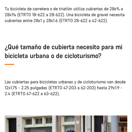
Tu bicicleta de carretera o de triatlón utiliza cubiertas de 28x¾ a
28x1⅛ (ETRTO 18-622 a 28-622). Una bicicleta de gravel necesita
cubiertas entre 28x1 y 28x1.6 (ETRTO 28-622 a 42-622).
¿Qué tamaño de cubierta necesito para mi
bicicleta urbana o de cicloturismo?
Las cubiertas para bicicletas urbanas y de cicloturismo van desde
12x1.75 - 2.25 pulgadas (ETRTO 47-203 a 62-203) hasta 29x1.9 -
2.4 (ETRTO 47-622 a 63-622).