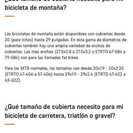
bicicleta de montaña?
Las bicicletas de montaña están disponibles con cubiertas desde
20 (para niños) hasta 29 pulgadas. En esta gama de diámetros de
cubiertas también hay una amplia variedad de anchos de
cubiertas. Las más anchas (27.5x2.8 a 27.5x3.2 o ETRTO 67-584 a
79-584) son para las llamadas fat bikes.
Para las MTB normales, los tamaños van desde 20x1.9 - 20x2.25
(ETRTO 47-406 a 57-406) hasta 29x1.9 - 29x2.4 (ETRTO 47-622 a
63-622).
¿Qué tamaño de cubierta necesito para mi
bicicleta de carretera, triatlón o gravel?